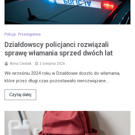
Policja
Przestępstwa
Działdowscy policjanci rozwiązali
sprawę włamania sprzed dwóch lat
Anna Cieślak
3 sierpnia 2026
We wrześniu 2024 roku w Działdowie doszło do włamania,
które przez długi czas pozostawało nierozwiązane.…
Czytaj dalej