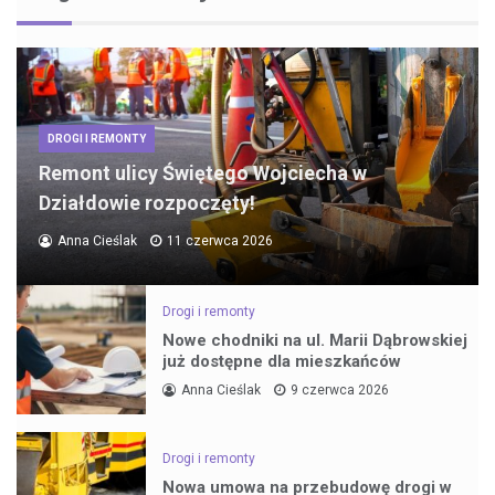
DROGI I REMONTY
Remont ulicy Świętego Wojciecha w
Działdowie rozpoczęty!
Anna Cieślak
11 czerwca 2026
Drogi i remonty
Nowe chodniki na ul. Marii Dąbrowskiej
już dostępne dla mieszkańców
Anna Cieślak
9 czerwca 2026
Drogi i remonty
Nowa umowa na przebudowę drogi w