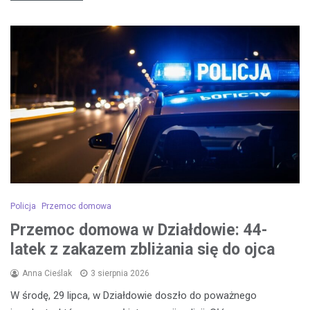
Policja
Przemoc domowa
Przemoc domowa w Działdowie: 44-
latek z zakazem zbliżania się do ojca
Anna Cieślak
3 sierpnia 2026
W środę, 29 lipca, w Działdowie doszło do poważnego