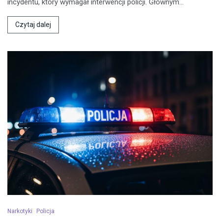
incydentu, który wymagał interwencji policji. Głównym…
Czytaj dalej
Narkotyki
Policja