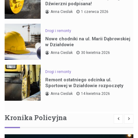
Dźwierzni podpisana!
Anna Cieślak
1 czerwca 2026
Drogi i remonty
Nowe chodniki na ul. Marii Dąbrowskiej
w Działdowie
Anna Cieślak
30 kwietnia 2026
Drogi i remonty
Remont ostatniego odcinka ul.
Sportowej w Działdowie rozpoczęty
Anna Cieślak
14 kwietnia 2026
Kronika Policyjna