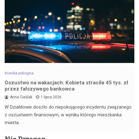
Kronika policyjna
Oszustwo na wakacjach: Kobieta straciła 45 tys. zł
przez fałszywego bankowca
Anna Cieślak
1 lipca 2026
W Działdowie doszło do niepokojącego incydentu związanego
z oszustwem finansowym, w wyniku którego mieszkanka
miasta…
Nie Przegap