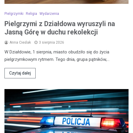
Pielgrzymki
Religia
Wydarzenia
Pielgrzymi z Działdowa wyruszyli na
Jasną Górę w duchu rekolekcji
Anna Cieślak
3 sierpnia 2026
W Działdowie, 1 sierpnia, miasto obudziło się do życia
pielgrzymkowym rytmem. Tego dnia, grupa pątników,…
Czytaj dalej