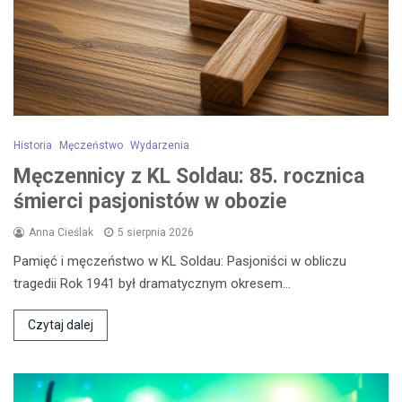
Historia
Męczeństwo
Wydarzenia
Męczennicy z KL Soldau: 85. rocznica
śmierci pasjonistów w obozie
Anna Cieślak
5 sierpnia 2026
Pamięć i męczeństwo w KL Soldau: Pasjoniści w obliczu
tragedii Rok 1941 był dramatycznym okresem…
Czytaj dalej