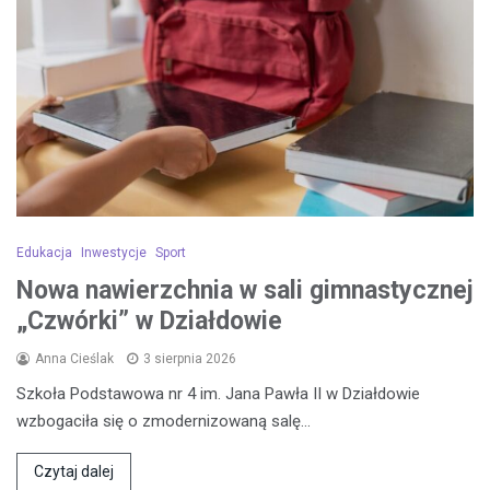
Edukacja
Inwestycje
Sport
Nowa nawierzchnia w sali gimnastycznej
„Czwórki” w Działdowie
Anna Cieślak
3 sierpnia 2026
Szkoła Podstawowa nr 4 im. Jana Pawła II w Działdowie
wzbogaciła się o zmodernizowaną salę…
Czytaj dalej