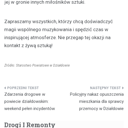
jej w gronie innych miłośników sztuki.
Zapraszamy wszystkich, którzy chcą doświadczyć
magii wspólnego muzykowania i spędzić czas w
inspirującej atmosferze. Nie przegap tej okazji na
kontakt z żywą sztuką!
Źródło: Starostwo Powiatowe w Działdowie
Nawigacja
Zdarzenia drogowe w
Policyjny nakaz opuszczenia
wpisu
powiecie działdowskim:
mieszkania dla sprawcy
weekend pełen incydentów
przemocy w Działdowie
Drogi I Remonty