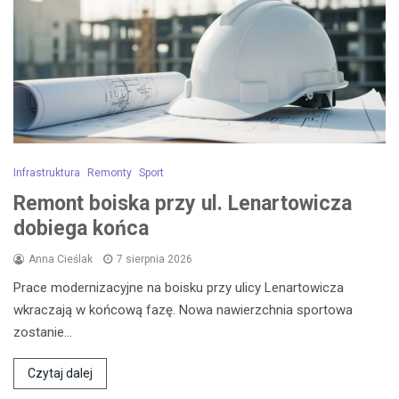
Infrastruktura
Remonty
Sport
Remont boiska przy ul. Lenartowicza
dobiega końca
Anna Cieślak
7 sierpnia 2026
Prace modernizacyjne na boisku przy ulicy Lenartowicza
wkraczają w końcową fazę. Nowa nawierzchnia sportowa
zostanie…
Czytaj dalej