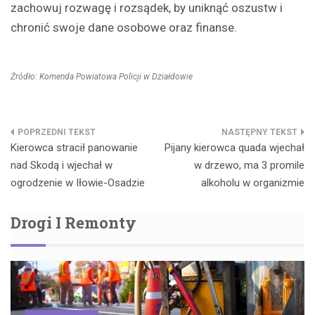
zachowuj rozwagę i rozsądek, by uniknąć oszustw i
chronić swoje dane osobowe oraz finanse.
Źródło: Komenda Powiatowa Policji w Działdowie
Nawigacja
Kierowca stracił panowanie
Pijany kierowca quada wjechał
wpisu
nad Skodą i wjechał w
w drzewo, ma 3 promile
ogrodzenie w Iłowie-Osadzie
alkoholu w organizmie
Drogi I Remonty