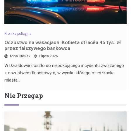
Kronika policyjna
Oszustwo na wakacjach: Kobieta straciła 45 tys. zł
przez fałszywego bankowca
Anna Cieślak
1 lipca 2026
W Działdowie doszło do niepokojącego incydentu związanego
z oszustwem finansowym, w wyniku którego mieszkanka
miasta…
Nie Przegap