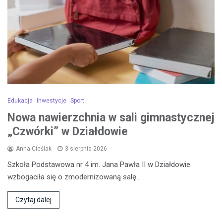
Edukacja
Inwestycje
Sport
Nowa nawierzchnia w sali gimnastycznej
„Czwórki” w Działdowie
Anna Cieślak
3 sierpnia 2026
Szkoła Podstawowa nr 4 im. Jana Pawła II w Działdowie
wzbogaciła się o zmodernizowaną salę…
Czytaj dalej