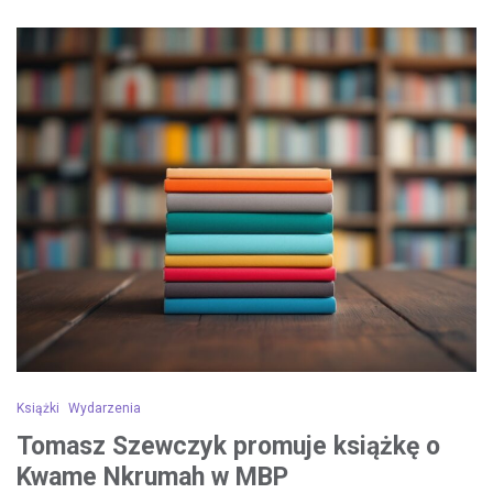
Książki
Wydarzenia
Tomasz Szewczyk promuje książkę o
Kwame Nkrumah w MBP