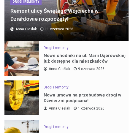
DROGI I REMONTY
Remont ulicy Świętego Wojciecha w
Działdowie rozpoczęty!
Anna Cieślak
11 czerwca 2026
Drogi i remonty
Nowe chodniki na ul. Marii Dąbrowskiej
już dostępne dla mieszkańców
Anna Cieślak
9 czerwca 2026
Drogi i remonty
Nowa umowa na przebudowę drogi w
Dźwierzni podpisana!
Anna Cieślak
1 czerwca 2026
Drogi i remonty