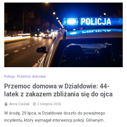
Policja
Przemoc domowa
Przemoc domowa w Działdowie: 44-
latek z zakazem zbliżania się do ojca
Anna Cieślak
3 sierpnia 2026
W środę, 29 lipca, w Działdowie doszło do poważnego
incydentu, który wymagał interwencji policji. Głównym…