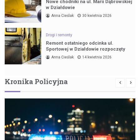
Nowe chodniki na ul. Marii Dąbrowskiej
w Działdowie
Anna Cieślak
30 kwietnia 2026
Drogi i remonty
Remont ostatniego odcinka ul.
Sportowej w Działdowie rozpoczęty
Anna Cieślak
14 kwietnia 2026
Kronika Policyjna