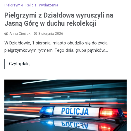
Pielgrzymki
Religia
Wydarzenia
Pielgrzymi z Działdowa wyruszyli na
Jasną Górę w duchu rekolekcji
Anna Cieślak
3 sierpnia 2026
W Działdowie, 1 sierpnia, miasto obudziło się do życia
pielgrzymkowym rytmem. Tego dnia, grupa pątników,…
Czytaj dalej