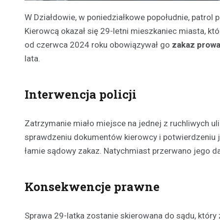
W Działdowie, w poniedziałkowe popołudnie, patrol 
Kierowcą okazał się 29-letni mieszkaniec miasta, kt
od czerwca 2024 roku obowiązywał go
zakaz prowa
lata.
Interwencja policji
Zatrzymanie miało miejsce na jednej z ruchliwych ul
sprawdzeniu dokumentów kierowcy i potwierdzeniu je
łamie sądowy zakaz. Natychmiast przerwano jego da
Konsekwencje prawne
Sprawa 29-latka zostanie skierowana do sądu, któr