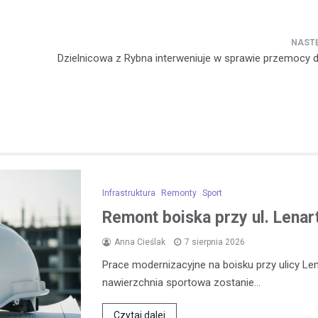
Dzielnicowa z Rybna interweniuje w sprawie przemocy
Infrastruktura
Remonty
Sport
Remont boiska przy ul. Lena
Anna Cieślak
7 sierpnia 2026
Prace modernizacyjne na boisku przy ulicy L
nawierzchnia sportowa zostanie…
Czytaj dalej