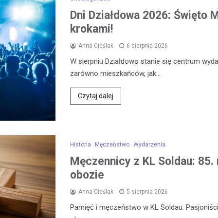
Dni Działdowa 2026: Święto Mi
krokami!
Anna Cieślak
6 sierpnia 2026
W sierpniu Działdowo stanie się centrum wydar
zarówno mieszkańców, jak…
Czytaj dalej
Historia
Męczeństwo
Wydarzenia
Męczennicy z KL Soldau: 85. 
obozie
Anna Cieślak
5 sierpnia 2026
Pamięć i męczeństwo w KL Soldau: Pasjoniści