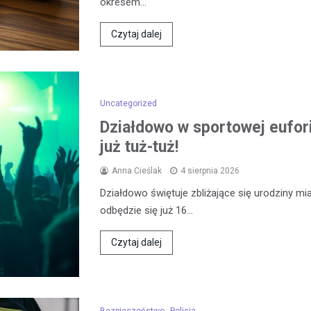
okresem…
Czytaj dalej
Uncategorized
Działdowo w sportowej eufor
już tuż-tuż!
Anna Cieślak
4 sierpnia 2026
Działdowo świętuje zbliżające się urodziny mia
odbędzie się już 16…
Czytaj dalej