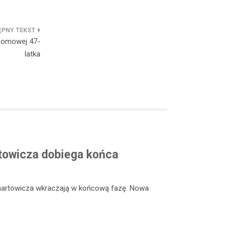
 domowej 47-
latka
rtowicza dobiega końca
enartowicza wkraczają w końcową fazę. Nowa