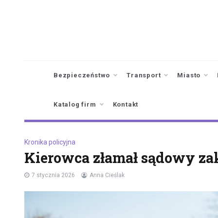
Skip
to
content
Bezpieczeństwo
Transport
Miasto
Katalog firm
Kontakt
Kronika policyjna
Kierowca złamał sądowy za
7 stycznia 2026
Anna Cieślak