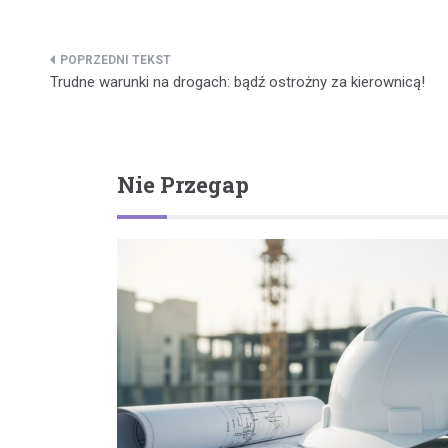
Nawigacja
Trudne warunki na drogach: bądź ostrożny za kierownicą!
wpisu
Nie Przegap