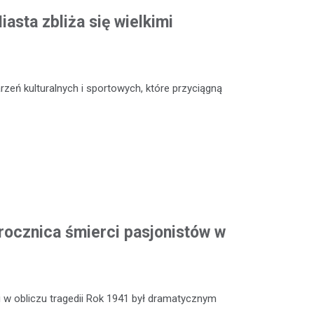
asta zbliża się wielkimi
zeń kulturalnych i sportowych, które przyciągną
rocznica śmierci pasjonistów w
 w obliczu tragedii Rok 1941 był dramatycznym