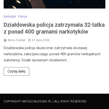
Narkotyki
Policja
Działdowska policja zatrzymała 32-latka
z ponad 400 gramami narkotyków
Anna Cieślak
31 lipca 2026
Działdowska policja skutecznie zatrzymała dostawę
narkotyków, zabezpieczając ponad 400 gramów nielegalnych
substancji. Dzięki sprawnym działaniom…
Czytaj dalej
COPYRIGHT INFODZIALDOWO.PL | ALL RIGHT RESERVED