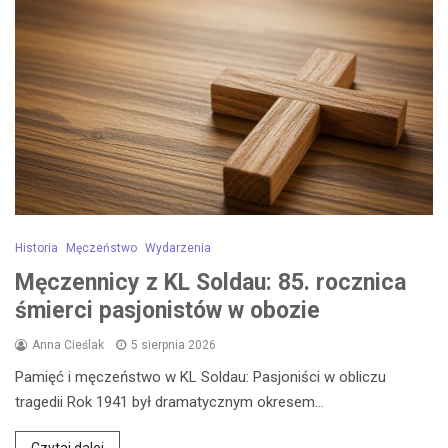
Historia
Męczeństwo
Wydarzenia
Męczennicy z KL Soldau: 85. rocznica
śmierci pasjonistów w obozie
Anna Cieślak
5 sierpnia 2026
Pamięć i męczeństwo w KL Soldau: Pasjoniści w obliczu
tragedii Rok 1941 był dramatycznym okresem…
Czytaj dalej