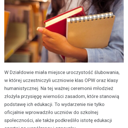
W Działdowie miała miejsce uroczystość ślubowania,
w której uczestniczyli uczniowie klas OPW oraz klasy
humanistycznej. Na tej ważnej ceremonii młodzież
złożyła przysięgę wierności zasadom, które stanowią
podstawę ich edukacji. To wydarzenie nie tylko
oficjalnie wprowadziło uczniów do szkolnej
społeczności, ale także podkreśliło istotę edukacji