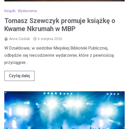
Książki
Wydarzenia
Tomasz Szewczyk promuje książkę o
Kwame Nkrumah w MBP
Anna Cieślak
6 sierpnia 2026
W Działdowie, w siedzibie Miejskiej Biblioteki Publicznej,
odbędzie się niecodzienne wydarzenie, które z pewnością
przyciągnie…
Czytaj dalej