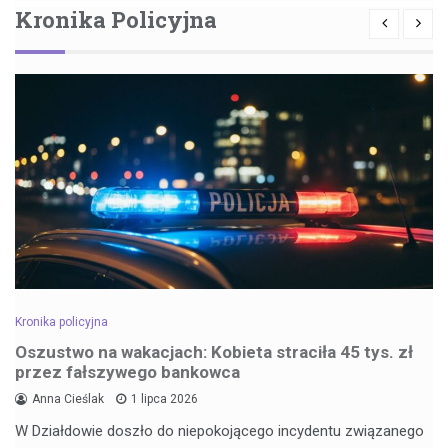
Kronika Policyjna
Kronika policyjna
Oszustwo na wakacjach: Kobieta straciła 45 tys. zł
przez fałszywego bankowca
Anna Cieślak
1 lipca 2026
W Działdowie doszło do niepokojącego incydentu związanego