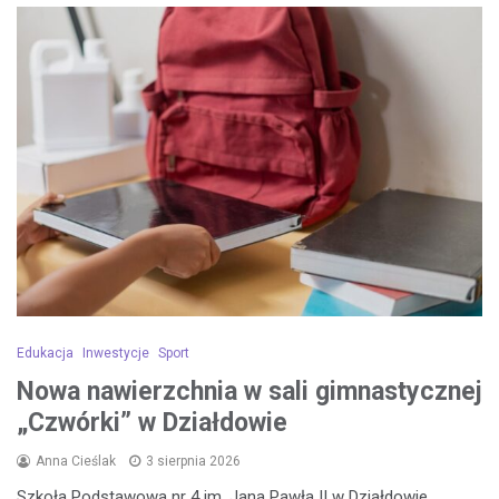
Edukacja
Inwestycje
Sport
Nowa nawierzchnia w sali gimnastycznej
„Czwórki” w Działdowie
Anna Cieślak
3 sierpnia 2026
Szkoła Podstawowa nr 4 im. Jana Pawła II w Działdowie