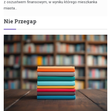
z oszustwem finansowym, w wyniku którego mieszkanka
miasta…
Nie Przegap