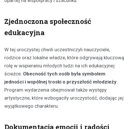
opartej na współpracy i szacunku.
Zjednoczona społeczność
edukacyjna
W tej uroczystej chwili uczestniczyli nauczyciele,
rodzice oraz lokalne władze, które odgrywają kluczową
rolę w wspieraniu młodych ludzi na ich edukacyjnej
ścieżce.
Obecność tych osób była symbolem
jedności i wspólnej troski o przyszłość młodzieży
.
Program wydarzenia obejmował także występy
artystyczne, które wzbogaciły uroczystość, dodając jej
wyjątkowego charakteru.
Dokumentacja emocji i radości