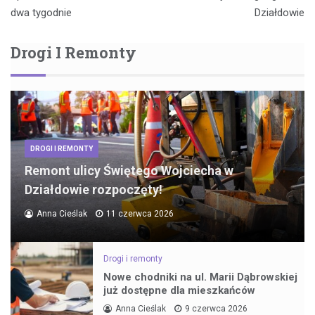
dwa tygodnie
Działdowie
Drogi I Remonty
DROGI I REMONTY
Remont ulicy Świętego Wojciecha w
Działdowie rozpoczęty!
Anna Cieślak
11 czerwca 2026
Drogi i remonty
Nowe chodniki na ul. Marii Dąbrowskiej
już dostępne dla mieszkańców
Anna Cieślak
9 czerwca 2026