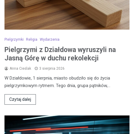
Pielgrzymki
Religia
Wydarzenia
Pielgrzymi z Działdowa wyruszyli na
Jasną Górę w duchu rekolekcji
Anna Cieślak
3 sierpnia 2026
W Działdowie, 1 sierpnia, miasto obudziło się do życia
pielgrzymkowym rytmem. Tego dnia, grupa pątników,…
Czytaj dalej