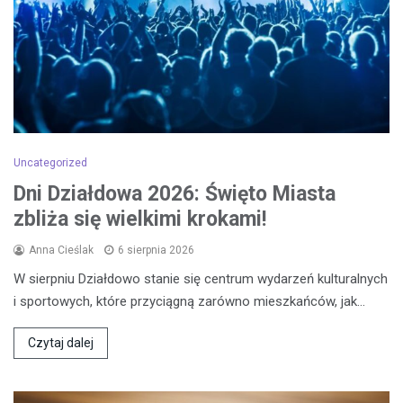
Uncategorized
Dni Działdowa 2026: Święto Miasta
zbliża się wielkimi krokami!
Anna Cieślak
6 sierpnia 2026
W sierpniu Działdowo stanie się centrum wydarzeń kulturalnych
i sportowych, które przyciągną zarówno mieszkańców, jak…
Czytaj dalej