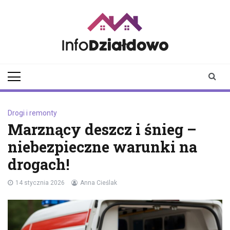
Skip
to
content
infodzialdowo.pl
Aktualności z Działdowa i
okolic
Drogi i remonty
Marznący deszcz i śnieg –
niebezpieczne warunki na
drogach!
14 stycznia 2026
Anna Cieślak