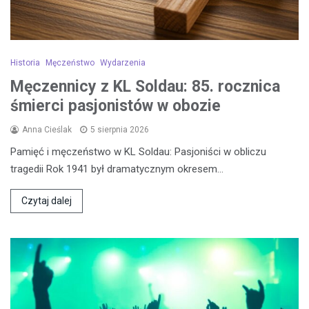
Historia
Męczeństwo
Wydarzenia
Męczennicy z KL Soldau: 85. rocznica
śmierci pasjonistów w obozie
Anna Cieślak
5 sierpnia 2026
Pamięć i męczeństwo w KL Soldau: Pasjoniści w obliczu
tragedii Rok 1941 był dramatycznym okresem…
Czytaj dalej