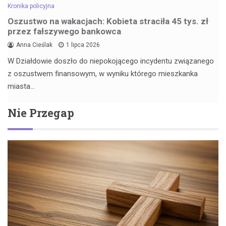
Kronika policyjna
Oszustwo na wakacjach: Kobieta straciła 45 tys. zł
przez fałszywego bankowca
Anna Cieślak
1 lipca 2026
W Działdowie doszło do niepokojącego incydentu związanego
z oszustwem finansowym, w wyniku którego mieszkanka
miasta…
Nie Przegap