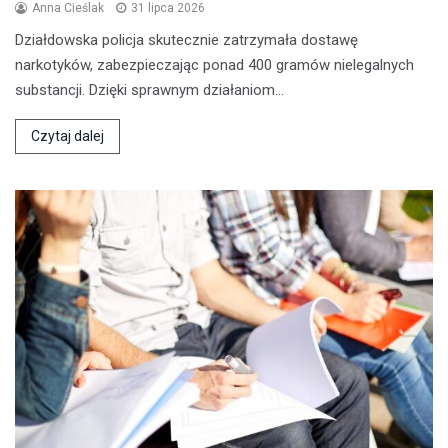
Anna Cieślak
31 lipca 2026
Działdowska policja skutecznie zatrzymała dostawę
narkotyków, zabezpieczając ponad 400 gramów nielegalnych
substancji. Dzięki sprawnym działaniom…
Czytaj dalej