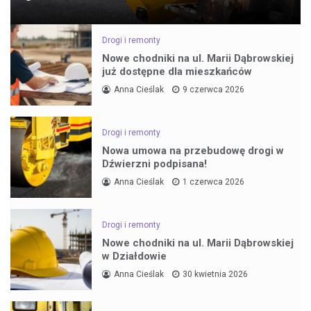
Drogi i remonty
Nowe chodniki na ul. Marii Dąbrowskiej
już dostępne dla mieszkańców
Anna Cieślak
9 czerwca 2026
Drogi i remonty
Nowa umowa na przebudowę drogi w
Dźwierzni podpisana!
Anna Cieślak
1 czerwca 2026
Drogi i remonty
Nowe chodniki na ul. Marii Dąbrowskiej
w Działdowie
Anna Cieślak
30 kwietnia 2026