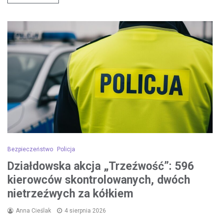
Bezpieczeństwo
Policja
Działdowska akcja „Trzeźwość”: 596
kierowców skontrolowanych, dwóch
nietrzeźwych za kółkiem
Anna Cieślak
4 sierpnia 2026