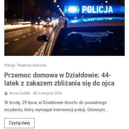
Policja
Przemoc domowa
Przemoc domowa w Działdowie: 44-
latek z zakazem zbliżania się do ojca
Anna Cieślak
3 sierpnia 2026
W środę, 29 lipca, w Działdowie doszło do poważnego
incydentu, który wymagał interwencji policji. Głównym…
Czytaj dalej