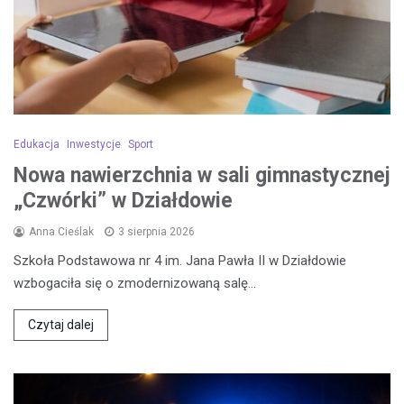
Edukacja
Inwestycje
Sport
Nowa nawierzchnia w sali gimnastycznej
„Czwórki” w Działdowie
Anna Cieślak
3 sierpnia 2026
Szkoła Podstawowa nr 4 im. Jana Pawła II w Działdowie
wzbogaciła się o zmodernizowaną salę…
Czytaj dalej