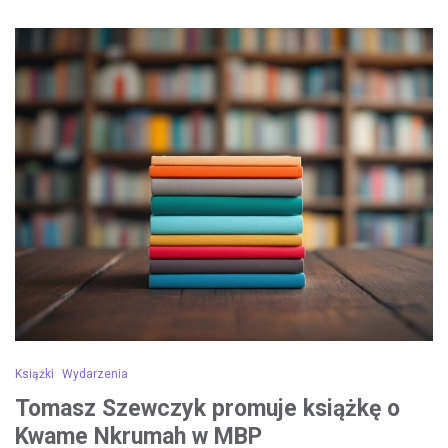
Książki
Wydarzenia
Tomasz Szewczyk promuje książkę o
Kwame Nkrumah w MBP