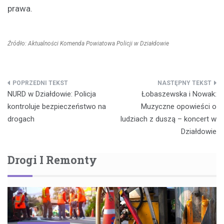
prawa.
Źródło: Aktualności Komenda Powiatowa Policji w Działdowie
Nawigacja
NURD w Działdowie: Policja
Łobaszewska i Nowak:
wpisu
kontroluje bezpieczeństwo na
Muzyczne opowieści o
drogach
ludziach z duszą – koncert w
Działdowie
Drogi I Remonty