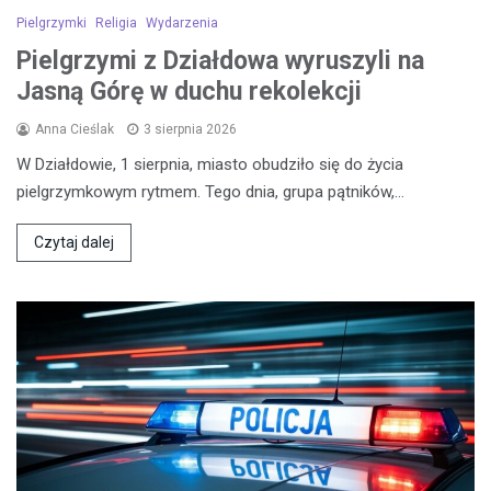
Pielgrzymki
Religia
Wydarzenia
Pielgrzymi z Działdowa wyruszyli na
Jasną Górę w duchu rekolekcji
Anna Cieślak
3 sierpnia 2026
W Działdowie, 1 sierpnia, miasto obudziło się do życia
pielgrzymkowym rytmem. Tego dnia, grupa pątników,…
Czytaj dalej