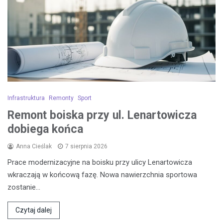
Infrastruktura
Remonty
Sport
Remont boiska przy ul. Lenartowicza
dobiega końca
Anna Cieślak
7 sierpnia 2026
Prace modernizacyjne na boisku przy ulicy Lenartowicza
wkraczają w końcową fazę. Nowa nawierzchnia sportowa
zostanie…
Czytaj dalej