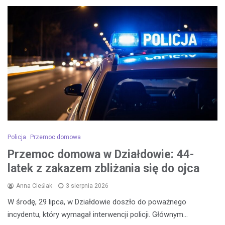
Policja
Przemoc domowa
Przemoc domowa w Działdowie: 44-
latek z zakazem zbliżania się do ojca
Anna Cieślak
3 sierpnia 2026
W środę, 29 lipca, w Działdowie doszło do poważnego
incydentu, który wymagał interwencji policji. Głównym…