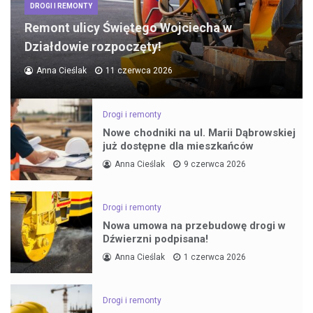
DROGI I REMONTY
Remont ulicy Świętego Wojciecha w
Działdowie rozpoczęty!
Anna Cieślak
11 czerwca 2026
Drogi i remonty
Nowe chodniki na ul. Marii Dąbrowskiej
już dostępne dla mieszkańców
Anna Cieślak
9 czerwca 2026
Drogi i remonty
Nowa umowa na przebudowę drogi w
Dźwierzni podpisana!
Anna Cieślak
1 czerwca 2026
Drogi i remonty