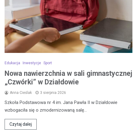
Edukacja
Inwestycje
Sport
Nowa nawierzchnia w sali gimnastycznej
„Czwórki” w Działdowie
Anna Cieślak
3 sierpnia 2026
Szkoła Podstawowa nr 4 im. Jana Pawła II w Działdowie
wzbogaciła się o zmodernizowaną salę…
Czytaj dalej