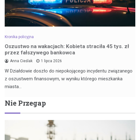
Kronika policyjna
Oszustwo na wakacjach: Kobieta straciła 45 tys. zł
przez fałszywego bankowca
Anna Cieślak
1 lipca 2026
W Działdowie doszło do niepokojącego incydentu związanego
z oszustwem finansowym, w wyniku którego mieszkanka
miasta…
Nie Przegap