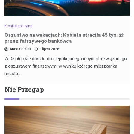
Kronika policyjna
Oszustwo na wakacjach: Kobieta straciła 45 tys. zł
przez fałszywego bankowca
Anna Cieślak
1 lipca 2026
W Działdowie doszło do niepokojącego incydentu związanego
z oszustwem finansowym, w wyniku którego mieszkanka
miasta…
Nie Przegap