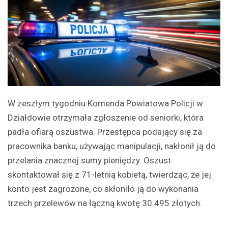
W zeszłym tygodniu Komenda Powiatowa Policji w
Działdowie otrzymała zgłoszenie od seniorki, która
padła ofiarą oszustwa. Przestępca podający się za
pracownika banku, używając manipulacji, nakłonił ją do
przelania znacznej sumy pieniędzy. Oszust
skontaktował się z 71-letnią kobietą, twierdząc, że jej
konto jest zagrożone, co skłoniło ją do wykonania
trzech przelewów na łączną kwotę 30 495 złotych.