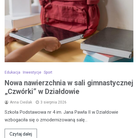
Edukacja
Inwestycje
Sport
Nowa nawierzchnia w sali gimnastycznej
„Czwórki” w Działdowie
Anna Cieślak
3 sierpnia 2026
Szkoła Podstawowa nr 4 im. Jana Pawła II w Działdowie
wzbogaciła się o zmodernizowaną salę…
Czytaj dalej