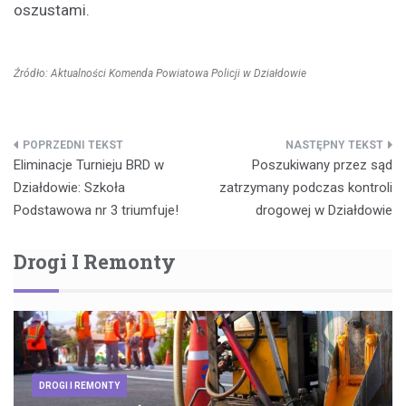
oszustami.
Źródło: Aktualności Komenda Powiatowa Policji w Działdowie
Nawigacja
Eliminacje Turnieju BRD w
Poszukiwany przez sąd
wpisu
Działdowie: Szkoła
zatrzymany podczas kontroli
Podstawowa nr 3 triumfuje!
drogowej w Działdowie
Drogi I Remonty
DROGI I REMONTY