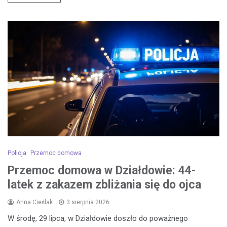
Policja
Przemoc domowa
Przemoc domowa w Działdowie: 44-
latek z zakazem zbliżania się do ojca
Anna Cieślak
3 sierpnia 2026
W środę, 29 lipca, w Działdowie doszło do poważnego