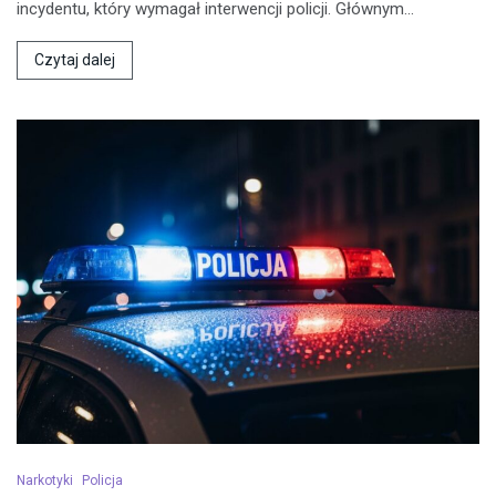
incydentu, który wymagał interwencji policji. Głównym…
Czytaj dalej
Narkotyki
Policja