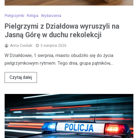
Pielgrzymki
Religia
Wydarzenia
Pielgrzymi z Działdowa wyruszyli na
Jasną Górę w duchu rekolekcji
Anna Cieślak
3 sierpnia 2026
W Działdowie, 1 sierpnia, miasto obudziło się do życia
pielgrzymkowym rytmem. Tego dnia, grupa pątników,…
Czytaj dalej