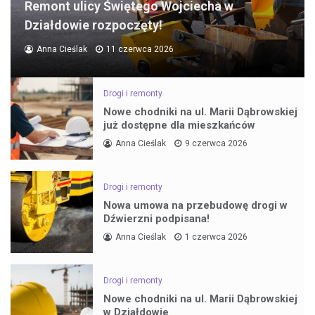
Remont ulicy Świętego Wojciecha w
Działdowie rozpoczęty!
Anna Cieślak
11 czerwca 2026
Drogi i remonty
Nowe chodniki na ul. Marii Dąbrowskiej
już dostępne dla mieszkańców
Anna Cieślak
9 czerwca 2026
Drogi i remonty
Nowa umowa na przebudowę drogi w
Dźwierzni podpisana!
Anna Cieślak
1 czerwca 2026
Drogi i remonty
Nowe chodniki na ul. Marii Dąbrowskiej
w Działdowie