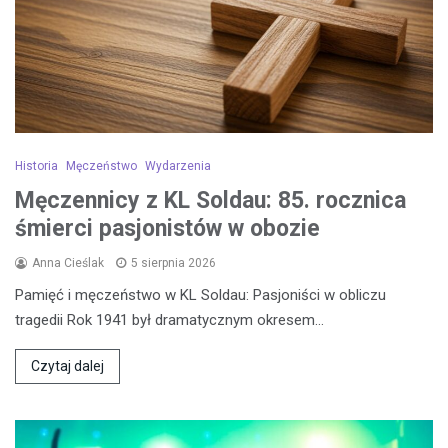
Historia
Męczeństwo
Wydarzenia
Męczennicy z KL Soldau: 85. rocznica
śmierci pasjonistów w obozie
Anna Cieślak
5 sierpnia 2026
Pamięć i męczeństwo w KL Soldau: Pasjoniści w obliczu
tragedii Rok 1941 był dramatycznym okresem…
Czytaj dalej