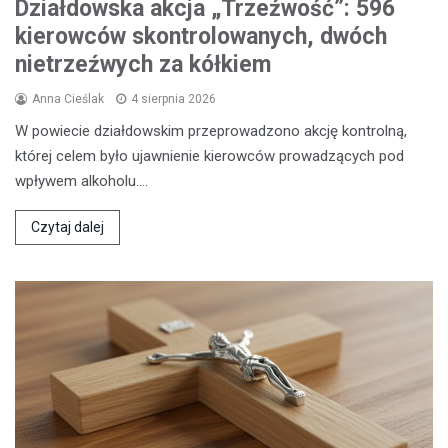
Działdowska akcja „Trzeźwość”: 596
kierowców skontrolowanych, dwóch
nietrzeźwych za kółkiem
Anna Cieślak
4 sierpnia 2026
W powiecie działdowskim przeprowadzono akcję kontrolną,
której celem było ujawnienie kierowców prowadzących pod
wpływem alkoholu.…
Czytaj dalej