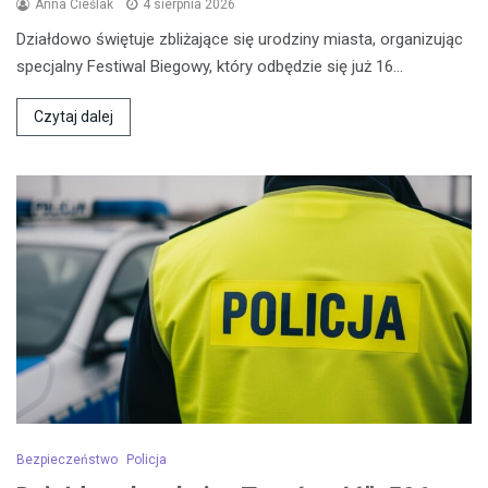
Anna Cieślak
4 sierpnia 2026
Działdowo świętuje zbliżające się urodziny miasta, organizując
specjalny Festiwal Biegowy, który odbędzie się już 16…
Czytaj dalej
Bezpieczeństwo
Policja