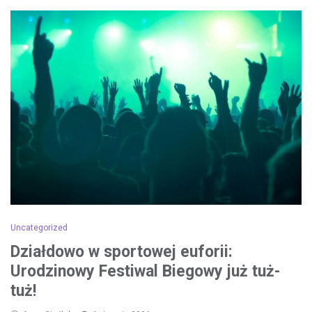
Uncategorized
Działdowo w sportowej euforii:
Urodzinowy Festiwal Biegowy już tuż-
tuż!