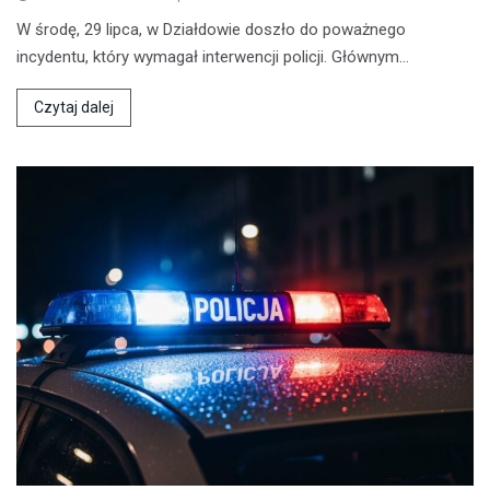
W środę, 29 lipca, w Działdowie doszło do poważnego
incydentu, który wymagał interwencji policji. Głównym…
Czytaj dalej