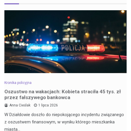
Kronika policyjna
Oszustwo na wakacjach: Kobieta straciła 45 tys. zł
przez fałszywego bankowca
Anna Cieślak
1 lipca 2026
W Działdowie doszło do niepokojącego incydentu związanego
z oszustwem finansowym, w wyniku którego mieszkanka
miasta…