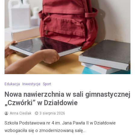
Edukacja
Inwestycje
Sport
Nowa nawierzchnia w sali gimnastycznej
„Czwórki” w Działdowie
Anna Cieślak
3 sierpnia 2026
Szkoła Podstawowa nr 4 im. Jana Pawła II w Działdowie
wzbogaciła się o zmodernizowaną salę…