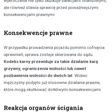
wykroczenie nie tylko skutkuje sankcjami finansowymi,
ale również stawia sprawcę przed poważniejszymi
konsekwencjami prawnymi.
Konsekwencje prawne
W przypadku prowadzenia pojazdu pomimo cofnięcia
uprawnień, sprawa zostaje skierowana do sądu.
Kodeks karny przewiduje za takie działanie karę
grzywny, ograniczenia wolności lub nawet
pozbawienia wolności do dwóch lat
. Wobec
mężczyzny podjęto już stosowne działania prawne,
które mogą skutkować dotkliwymi konsekwencjami.
Reakcja organów ścigania