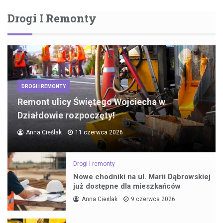
Drogi I Remonty
DROGI I REMONTY
Remont ulicy Świętego Wojciecha w
Działdowie rozpoczęty!
Anna Cieślak
11 czerwca 2026
Drogi i remonty
Nowe chodniki na ul. Marii Dąbrowskiej
już dostępne dla mieszkańców
Anna Cieślak
9 czerwca 2026