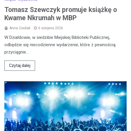
Tomasz Szewczyk promuje książkę o
Kwame Nkrumah w MBP
Anna Cieślak
6 sierpnia 2026
W Działdowie, w siedzibie Miejskiej Biblioteki Publicznej,
odbędzie się niecodzienne wydarzenie, które z pewnością
przyciągnie…
Czytaj dalej