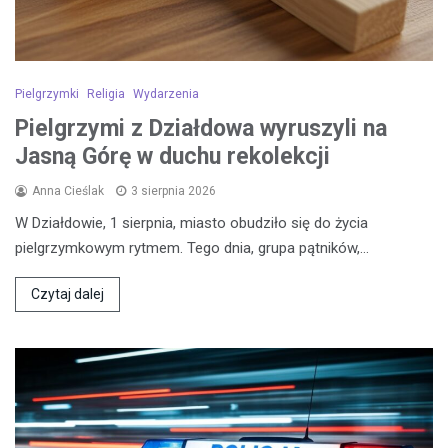
Pielgrzymki
Religia
Wydarzenia
Pielgrzymi z Działdowa wyruszyli na
Jasną Górę w duchu rekolekcji
Anna Cieślak
3 sierpnia 2026
W Działdowie, 1 sierpnia, miasto obudziło się do życia
pielgrzymkowym rytmem. Tego dnia, grupa pątników,…
Czytaj dalej