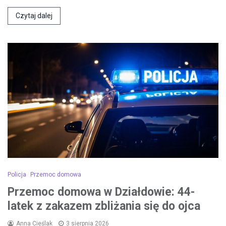
Czytaj dalej
Policja
Przemoc domowa
Przemoc domowa w Działdowie: 44-
latek z zakazem zbliżania się do ojca
Anna Cieślak
3 sierpnia 2026