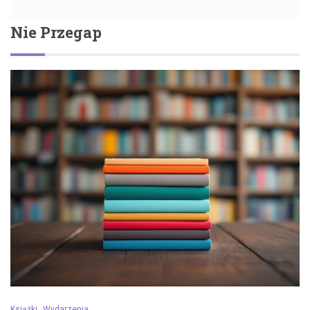
Nie Przegap
Książki
Wydarzenia