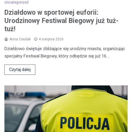
Uncategorized
Działdowo w sportowej euforii:
Urodzinowy Festiwal Biegowy już tuż-
tuż!
Anna Cieślak
4 sierpnia 2026
Działdowo świętuje zbliżające się urodziny miasta, organizując
specjalny Festiwal Biegowy, który odbędzie się już 16…
Czytaj dalej