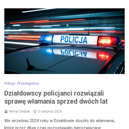
Policja
Przestępstwa
Działdowscy policjanci rozwiązali
sprawę włamania sprzed dwóch lat
Anna Cieślak
3 sierpnia 2026
We wrześniu 2024 roku w Działdowie doszło do włamania,
które przez długi czas pozostawało nierozwiązane.…