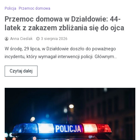
Policja
Przemoc domowa
Przemoc domowa w Działdowie: 44-
latek z zakazem zbliżania się do ojca
Anna Cieślak
3 sierpnia 2026
W środę, 29 lipca, w Działdowie doszło do poważnego
incydentu, który wymagał interwencji policji. Głównym…
Czytaj dalej