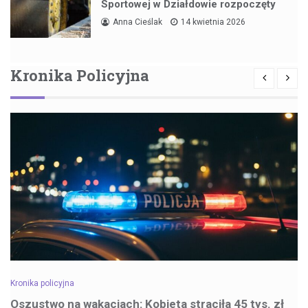
Sportowej w Działdowie rozpoczęty
Anna Cieślak
14 kwietnia 2026
Kronika Policyjna
Kronika policyjna
Oszustwo na wakacjach: Kobieta straciła 45 tys. zł