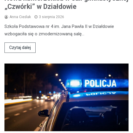
„Czwórki” w Działdowie
Anna Cieślak
3 sierpnia 2026
Szkoła Podstawowa nr 4 im. Jana Pawła II w Działdowie
wzbogaciła się o zmodernizowaną salę…
Czytaj dalej