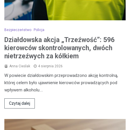
Bezpieczeństwo
Policja
Działdowska akcja „Trzeźwość”: 596
kierowców skontrolowanych, dwóch
nietrzeźwych za kółkiem
Anna Cieślak
4 sierpnia 2026
W powiecie działdowskim przeprowadzono akcję kontrolną,
której celem było ujawnienie kierowców prowadzących pod
wpływem alkoholu.…
Czytaj dalej