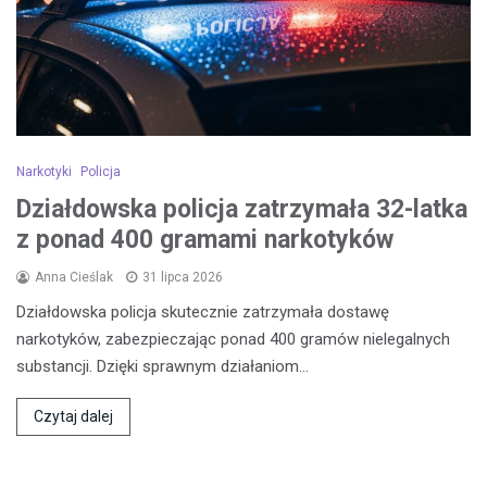
Narkotyki
Policja
Działdowska policja zatrzymała 32-latka
z ponad 400 gramami narkotyków
Anna Cieślak
31 lipca 2026
Działdowska policja skutecznie zatrzymała dostawę
narkotyków, zabezpieczając ponad 400 gramów nielegalnych
substancji. Dzięki sprawnym działaniom…
Czytaj dalej