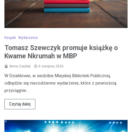
Książki
Wydarzenia
Tomasz Szewczyk promuje książkę o
Kwame Nkrumah w MBP
Anna Cieślak
6 sierpnia 2026
W Działdowie, w siedzibie Miejskiej Biblioteki Publicznej,
odbędzie się niecodzienne wydarzenie, które z pewnością
przyciągnie…
Czytaj dalej