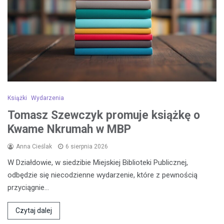
Książki
Wydarzenia
Tomasz Szewczyk promuje książkę o
Kwame Nkrumah w MBP
Anna Cieślak
6 sierpnia 2026
W Działdowie, w siedzibie Miejskiej Biblioteki Publicznej,
odbędzie się niecodzienne wydarzenie, które z pewnością
przyciągnie…
Czytaj dalej