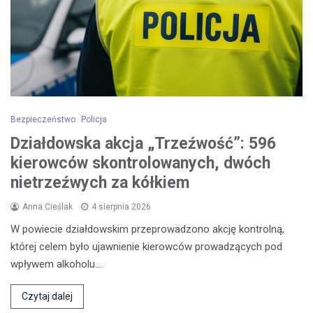
Bezpieczeństwo
Policja
Działdowska akcja „Trzeźwość”: 596
kierowców skontrolowanych, dwóch
nietrzeźwych za kółkiem
Anna Cieślak
4 sierpnia 2026
W powiecie działdowskim przeprowadzono akcję kontrolną,
której celem było ujawnienie kierowców prowadzących pod
wpływem alkoholu.…
Czytaj dalej