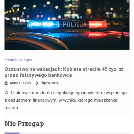
Kronika policyjna
Oszustwo na wakacjach: Kobieta straciła 45 tys. zł
przez fałszywego bankowca
Anna Cieślak
1 lipca 2026
W Działdowie doszło do niepokojącego incydentu związanego
z oszustwem finansowym, w wyniku którego mieszkanka
miasta…
Nie Przegap