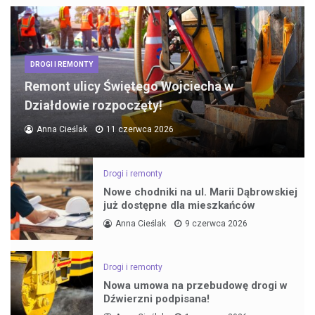
DROGI I REMONTY
Remont ulicy Świętego Wojciecha w
Działdowie rozpoczęty!
Anna Cieślak
11 czerwca 2026
Drogi i remonty
Nowe chodniki na ul. Marii Dąbrowskiej
już dostępne dla mieszkańców
Anna Cieślak
9 czerwca 2026
Drogi i remonty
Nowa umowa na przebudowę drogi w
Dźwierzni podpisana!