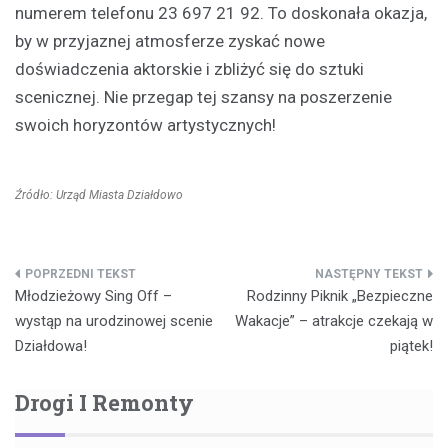
numerem telefonu 23 697 21 92. To doskonała okazja,
by w przyjaznej atmosferze zyskać nowe
doświadczenia aktorskie i zbliżyć się do sztuki
scenicznej. Nie przegap tej szansy na poszerzenie
swoich horyzontów artystycznych!
Źródło: Urząd Miasta Działdowo
Nawigacja
Młodzieżowy Sing Off –
Rodzinny Piknik „Bezpieczne
wpisu
wystąp na urodzinowej scenie
Wakacje” – atrakcje czekają w
Działdowa!
piątek!
Drogi I Remonty