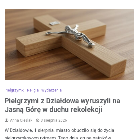
Pielgrzymki
Religia
Wydarzenia
Pielgrzymi z Działdowa wyruszyli na
Jasną Górę w duchu rekolekcji
Anna Cieślak
3 sierpnia 2026
W Działdowie, 1 sierpnia, miasto obudziło się do życia
pielgrzymkowym rytmem. Tego dnia, grupa pątników,…