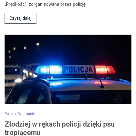
„Prędkość”, zorganizowana przez policję…
Czytaj dalej
Policja
Włamanie
Złodziej w rękach policji dzięki psu
tropiącemu