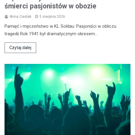
śmierci pasjonistów w obozie
Anna Cieślak
5 sierpnia 2026
Pamięć i męczeństwo w KL Soldau: Pasjoniści w obliczu
tragedii Rok 1941 był dramatycznym okresem…
Czytaj dalej