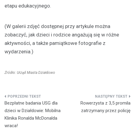
etapu edukacyjnego.
(W galerii zdjęć dostępnej przy artykule można
zobaczyć, jak dzieci i rodzice angażują się w różne
aktywności, a także pamiątkowe fotografie z
wydarzenia.)
Źródło: Urząd Miasta Działdowo
Nawigacja
Bezpłatne badania USG dla
Rowerzysta z 3,5 promila
wpisu
dzieci w Działdowie: Mobilna
zatrzymany przez policję
Klinika Ronalda McDonalda
wraca!