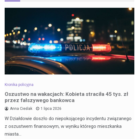
Kronika policyjna
Oszustwo na wakacjach: Kobieta straciła 45 tys. zł
przez fałszywego bankowca
Anna Cieślak
1 lipca 2026
W Działdowie doszło do niepokojącego incydentu związanego
z oszustwem finansowym, w wyniku którego mieszkanka
miasta…