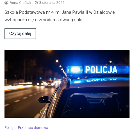
Anna Cieślak
3 sierpnia 2026
Szkoła Podstawowa nr 4 im. Jana Pawła II w Działdowie
wzbogaciła się o zmodernizowaną salę…
Czytaj dalej
Policja
Przemoc domowa