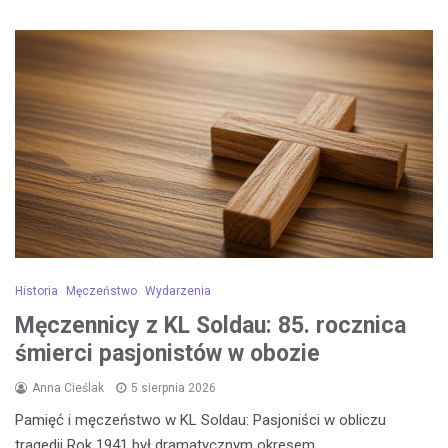
Historia
Męczeństwo
Wydarzenia
Męczennicy z KL Soldau: 85. rocznica
śmierci pasjonistów w obozie
Anna Cieślak
5 sierpnia 2026
Pamięć i męczeństwo w KL Soldau: Pasjoniści w obliczu
tragedii Rok 1941 był dramatycznym okresem…