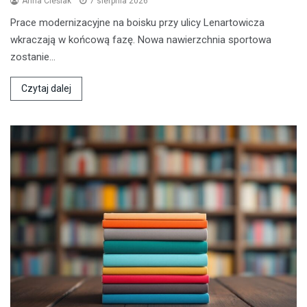
Anna Cieślak
7 sierpnia 2026
Prace modernizacyjne na boisku przy ulicy Lenartowicza
wkraczają w końcową fazę. Nowa nawierzchnia sportowa
zostanie…
Czytaj dalej