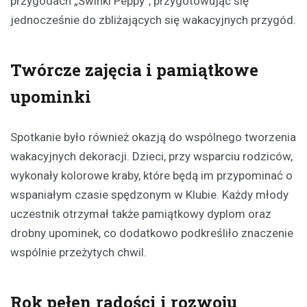
przygodach „Świnki Peppy”, przygotowując się
jednocześnie do zbliżających się wakacyjnych przygód.
Twórcze zajęcia i pamiątkowe
upominki
Spotkanie było również okazją do wspólnego tworzenia
wakacyjnych dekoracji. Dzieci, przy wsparciu rodziców,
wykonały kolorowe kraby, które będą im przypominać o
wspaniałym czasie spędzonym w Klubie. Każdy młody
uczestnik otrzymał także pamiątkowy dyplom oraz
drobny upominek, co dodatkowo podkreśliło znaczenie
wspólnie przeżytych chwil.
Rok pełen radości i rozwoju