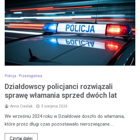
Policja
Przestępstwa
Działdowscy policjanci rozwiązali
sprawę włamania sprzed dwóch lat
Anna Cieślak
3 sierpnia 2026
We wrześniu 2024 roku w Działdowie doszło do włamania,
które przez długi czas pozostawało nierozwiązane.…
Czytaj dalej