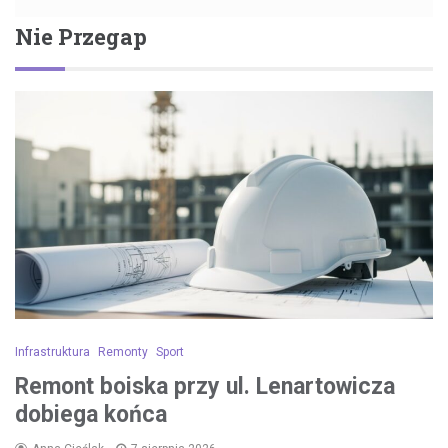
Nie Przegap
Infrastruktura
Remonty
Sport
Remont boiska przy ul. Lenartowicza
dobiega końca