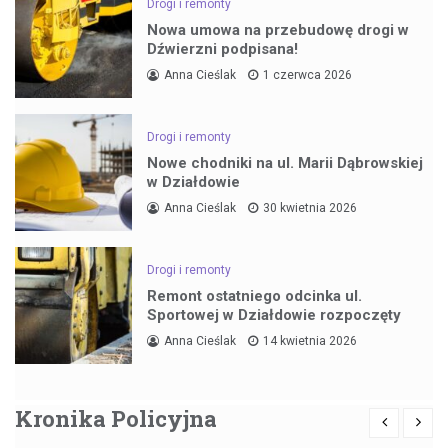
Drogi i remonty
Nowa umowa na przebudowę drogi w
Dźwierzni podpisana!
Anna Cieślak
1 czerwca 2026
Drogi i remonty
Nowe chodniki na ul. Marii Dąbrowskiej
w Działdowie
Anna Cieślak
30 kwietnia 2026
Drogi i remonty
Remont ostatniego odcinka ul.
Sportowej w Działdowie rozpoczęty
Anna Cieślak
14 kwietnia 2026
Kronika Policyjna