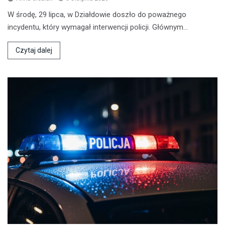
W środę, 29 lipca, w Działdowie doszło do poważnego
incydentu, który wymagał interwencji policji. Głównym…
Czytaj dalej