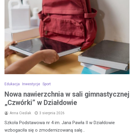
Edukacja
Inwestycje
Sport
Nowa nawierzchnia w sali gimnastycznej
„Czwórki” w Działdowie
Anna Cieślak
3 sierpnia 2026
Szkoła Podstawowa nr 4 im. Jana Pawła II w Działdowie
wzbogaciła się o zmodernizowaną salę…