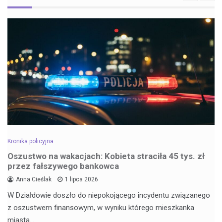
Kronika policyjna
Oszustwo na wakacjach: Kobieta straciła 45 tys. zł
przez fałszywego bankowca
Anna Cieślak
1 lipca 2026
W Działdowie doszło do niepokojącego incydentu związanego
z oszustwem finansowym, w wyniku którego mieszkanka
miasta…