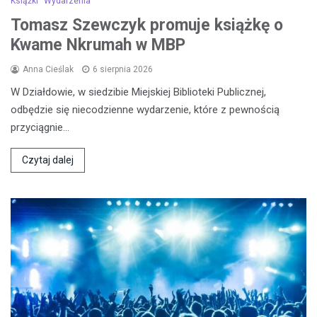
Książki
Wydarzenia
Tomasz Szewczyk promuje książkę o
Kwame Nkrumah w MBP
Anna Cieślak
6 sierpnia 2026
W Działdowie, w siedzibie Miejskiej Biblioteki Publicznej,
odbędzie się niecodzienne wydarzenie, które z pewnością
przyciągnie…
Czytaj dalej