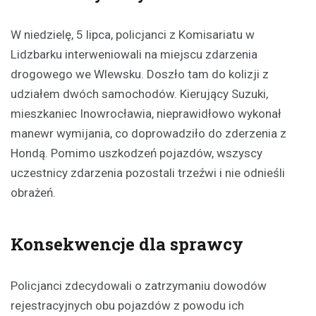
W niedzielę, 5 lipca, policjanci z Komisariatu w
Lidzbarku interweniowali na miejscu zdarzenia
drogowego we Wlewsku. Doszło tam do kolizji z
udziałem dwóch samochodów. Kierujący Suzuki,
mieszkaniec Inowrocławia, nieprawidłowo wykonał
manewr wymijania, co doprowadziło do zderzenia z
Hondą. Pomimo uszkodzeń pojazdów, wszyscy
uczestnicy zdarzenia pozostali trzeźwi i nie odnieśli
obrażeń.
Konsekwencje dla sprawcy
Policjanci zdecydowali o zatrzymaniu dowodów
rejestracyjnych obu pojazdów z powodu ich