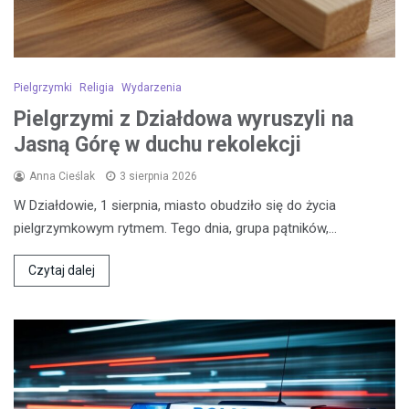
Pielgrzymki
Religia
Wydarzenia
Pielgrzymi z Działdowa wyruszyli na
Jasną Górę w duchu rekolekcji
Anna Cieślak
3 sierpnia 2026
W Działdowie, 1 sierpnia, miasto obudziło się do życia
pielgrzymkowym rytmem. Tego dnia, grupa pątników,…
Czytaj dalej