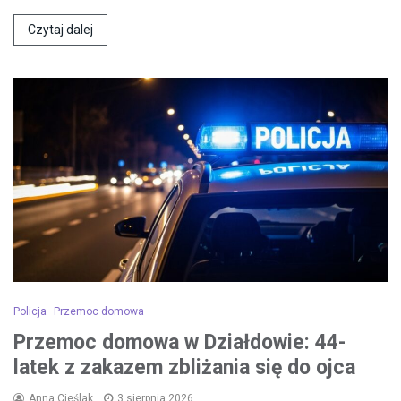
Czytaj dalej
Policja
Przemoc domowa
Przemoc domowa w Działdowie: 44-
latek z zakazem zbliżania się do ojca
Anna Cieślak
3 sierpnia 2026