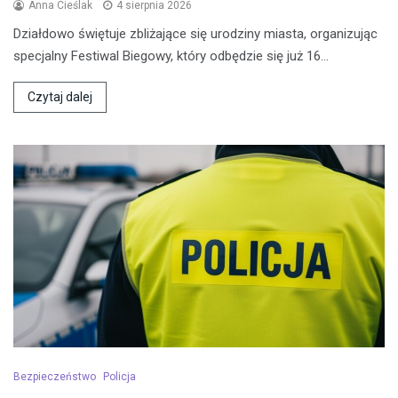
Anna Cieślak
4 sierpnia 2026
Działdowo świętuje zbliżające się urodziny miasta, organizując
specjalny Festiwal Biegowy, który odbędzie się już 16…
Czytaj dalej
Bezpieczeństwo
Policja