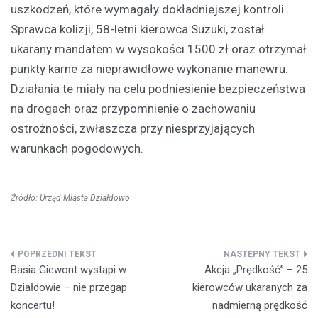
uszkodzeń, które wymagały dokładniejszej kontroli.
Sprawca kolizji, 58-letni kierowca Suzuki, został
ukarany mandatem w wysokości 1500 zł oraz otrzymał
punkty karne za nieprawidłowe wykonanie manewru.
Działania te miały na celu podniesienie bezpieczeństwa
na drogach oraz przypomnienie o zachowaniu
ostrożności, zwłaszcza przy niesprzyjających
warunkach pogodowych.
Źródło: Urząd Miasta Działdowo
Nawigacja
Basia Giewont wystąpi w
Akcja „Prędkość” – 25
wpisu
Działdowie – nie przegap
kierowców ukaranych za
koncertu!
nadmierną prędkość