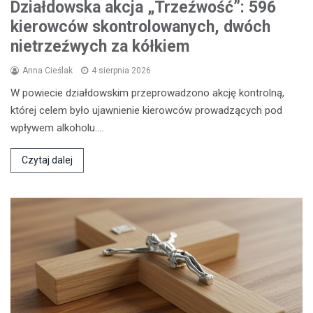
Działdowska akcja „Trzeźwość”: 596
kierowców skontrolowanych, dwóch
nietrzeźwych za kółkiem
Anna Cieślak
4 sierpnia 2026
W powiecie działdowskim przeprowadzono akcję kontrolną,
której celem było ujawnienie kierowców prowadzących pod
wpływem alkoholu.…
Czytaj dalej