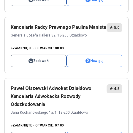
Kancelaria Radcy Prawnego Paulina Manista
★ 5.0
Generała Józefa Hallera 32, 13-200 Działdowo
ZAMKNIĘTE · OTWARCIE: 08:00
Zadzwoń
Nawiguj
Paweł Olszewski Adwokat Działdowo
★ 4.8
Kancelaria Adwokacka Rozwody
Odszkodowania
Jana Kochanowskiego 1a/1, 13-200 Działdowo
ZAMKNIĘTE · OTWARCIE: 07:00