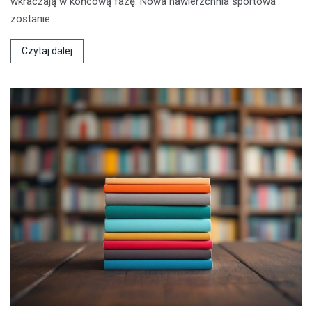
wkraczają w końcową fazę. Nowa nawierzchnia sportowa
zostanie…
Czytaj dalej