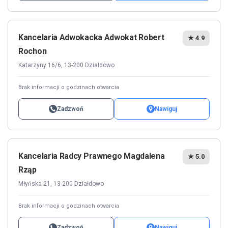
Kancelaria Adwokacka Adwokat Robert
★ 4.9
Rochon
Katarzyny 16/6, 13-200 Działdowo
Brak informacji o godzinach otwarcia
Zadzwoń
Nawiguj
Kancelaria Radcy Prawnego Magdalena
★ 5.0
Rząp
Młyńska 21, 13-200 Działdowo
Brak informacji o godzinach otwarcia
Zadzwoń
Nawiguj