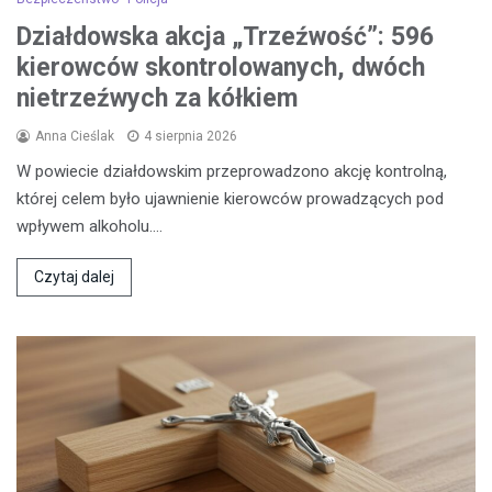
Działdowska akcja „Trzeźwość”: 596
kierowców skontrolowanych, dwóch
nietrzeźwych za kółkiem
Anna Cieślak
4 sierpnia 2026
W powiecie działdowskim przeprowadzono akcję kontrolną,
której celem było ujawnienie kierowców prowadzących pod
wpływem alkoholu.…
Czytaj dalej