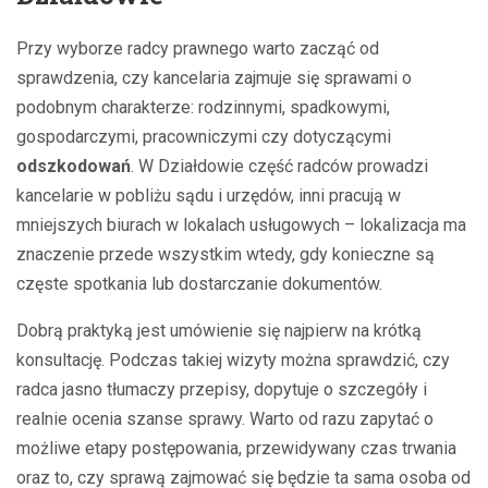
Przy wyborze radcy prawnego warto zacząć od
sprawdzenia, czy kancelaria zajmuje się sprawami o
podobnym charakterze: rodzinnymi, spadkowymi,
gospodarczymi, pracowniczymi czy dotyczącymi
odszkodowań
. W Działdowie część radców prowadzi
kancelarie w pobliżu sądu i urzędów, inni pracują w
mniejszych biurach w lokalach usługowych – lokalizacja ma
znaczenie przede wszystkim wtedy, gdy konieczne są
częste spotkania lub dostarczanie dokumentów.
Dobrą praktyką jest umówienie się najpierw na krótką
konsultację. Podczas takiej wizyty można sprawdzić, czy
radca jasno tłumaczy przepisy, dopytuje o szczegóły i
realnie ocenia szanse sprawy. Warto od razu zapytać o
możliwe etapy postępowania, przewidywany czas trwania
oraz to, czy sprawą zajmować się będzie ta sama osoba od