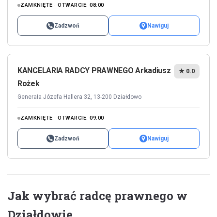
ZAMKNIĘTE · OTWARCIE: 08:00
Zadzwoń
Nawiguj
KANCELARIA RADCY PRAWNEGO Arkadiusz
★ 0.0
Rożek
Generała Józefa Hallera 32, 13-200 Działdowo
ZAMKNIĘTE · OTWARCIE: 09:00
Zadzwoń
Nawiguj
Jak wybrać radcę prawnego w
Działdowie