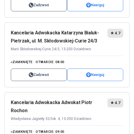
Zadzwoń
Nawiguj
Kancelaria Adwokacka Katarzyna Bialuk-
★ 4.7
Pietrzak, ul. M. Skłodowskiej-Curie 24/3
Marii Skłodowskiej-Curie 24/3, 13-200 Działdowo
ZAMKNIĘTE · OTWARCIE: 08:00
Zadzwoń
Nawiguj
Kancelaria Adwokacka Adwokat Piotr
★ 4.7
Rochon
Władysława Jagiełły 32/lok. 4, 13-200 Działdowo
ZAMKNIĘTE · OTWARCIE: 09:00