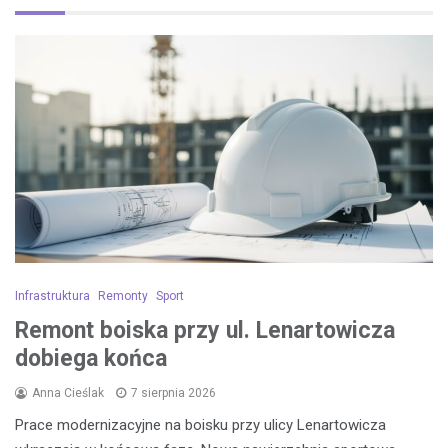
Infrastruktura
Remonty
Sport
Remont boiska przy ul. Lenartowicza
dobiega końca
Anna Cieślak
7 sierpnia 2026
Prace modernizacyjne na boisku przy ulicy Lenartowicza