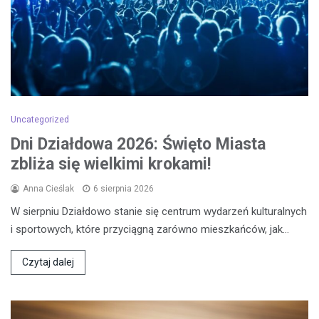
Uncategorized
Dni Działdowa 2026: Święto Miasta
zbliża się wielkimi krokami!
Anna Cieślak
6 sierpnia 2026
W sierpniu Działdowo stanie się centrum wydarzeń kulturalnych
i sportowych, które przyciągną zarówno mieszkańców, jak…
Czytaj dalej