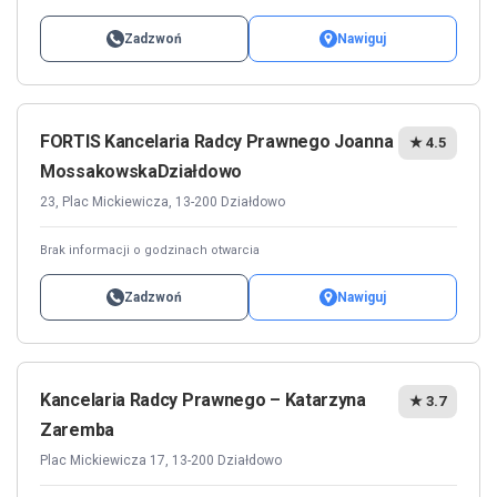
Zadzwoń
Nawiguj
FORTIS Kancelaria Radcy Prawnego Joanna
★ 4.5
MossakowskaDziałdowo
23, Plac Mickiewicza, 13-200 Działdowo
Brak informacji o godzinach otwarcia
Zadzwoń
Nawiguj
Kancelaria Radcy Prawnego – Katarzyna
★ 3.7
Zaremba
Plac Mickiewicza 17, 13-200 Działdowo