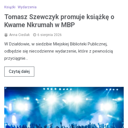
Książki
Wydarzenia
Tomasz Szewczyk promuje książkę o
Kwame Nkrumah w MBP
Anna Cieślak
6 sierpnia 2026
W Działdowie, w siedzibie Miejskiej Biblioteki Publicznej,
odbędzie się niecodzienne wydarzenie, które z pewnością
przyciągnie…
Czytaj dalej