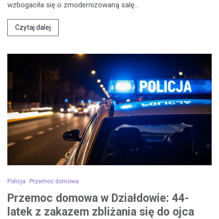
wzbogaciła się o zmodernizowaną salę…
Czytaj dalej
Policja
Przemoc domowa
Przemoc domowa w Działdowie: 44-
latek z zakazem zbliżania się do ojca