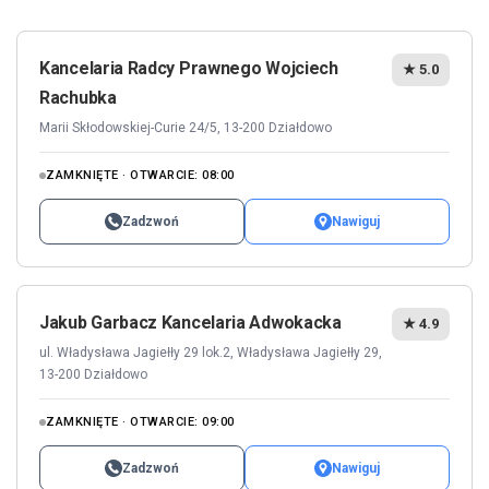
Kancelaria Radcy Prawnego Wojciech
★ 5.0
Rachubka
Marii Skłodowskiej-Curie 24/5, 13-200 Działdowo
ZAMKNIĘTE · OTWARCIE: 08:00
Zadzwoń
Nawiguj
Jakub Garbacz Kancelaria Adwokacka
★ 4.9
ul. Władysława Jagiełły 29 lok.2, Władysława Jagiełły 29,
13-200 Działdowo
ZAMKNIĘTE · OTWARCIE: 09:00
Zadzwoń
Nawiguj