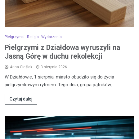
Pielgrzymki
Religia
Wydarzenia
Pielgrzymi z Działdowa wyruszyli na
Jasną Górę w duchu rekolekcji
Anna Cieślak
3 sierpnia 2026
W Działdowie, 1 sierpnia, miasto obudziło się do życia
pielgrzymkowym rytmem. Tego dnia, grupa pątników,…
Czytaj dalej