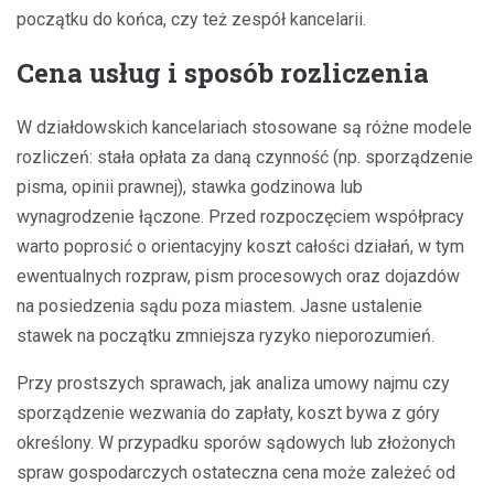
początku do końca, czy też zespół kancelarii.
Cena usług i sposób rozliczenia
W działdowskich kancelariach stosowane są różne modele
rozliczeń: stała opłata za daną czynność (np. sporządzenie
pisma, opinii prawnej), stawka godzinowa lub
wynagrodzenie łączone. Przed rozpoczęciem współpracy
warto poprosić o orientacyjny koszt całości działań, w tym
ewentualnych rozpraw, pism procesowych oraz dojazdów
na posiedzenia sądu poza miastem. Jasne ustalenie
stawek na początku zmniejsza ryzyko nieporozumień.
Przy prostszych sprawach, jak analiza umowy najmu czy
sporządzenie wezwania do zapłaty, koszt bywa z góry
określony. W przypadku sporów sądowych lub złożonych
spraw gospodarczych ostateczna cena może zależeć od