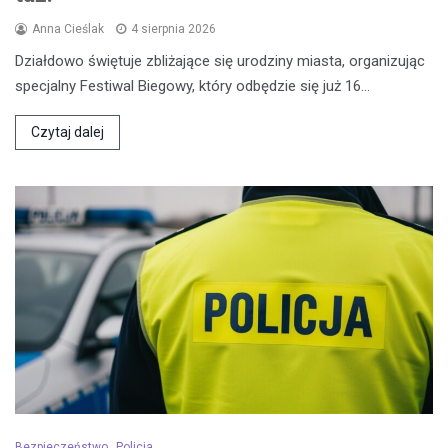
Anna Cieślak
4 sierpnia 2026
Działdowo świętuje zbliżające się urodziny miasta, organizując
specjalny Festiwal Biegowy, który odbędzie się już 16…
Czytaj dalej
Bezpieczeństwo
Policja