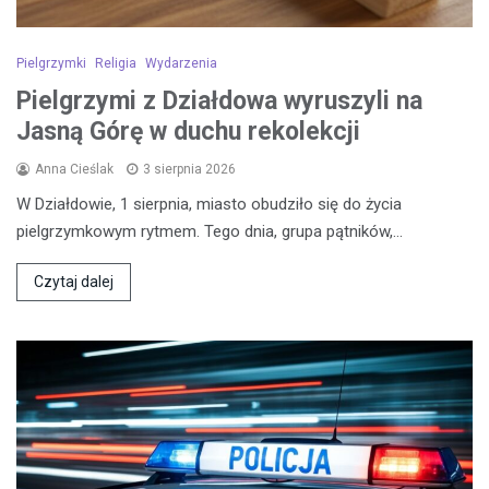
Pielgrzymki
Religia
Wydarzenia
Pielgrzymi z Działdowa wyruszyli na
Jasną Górę w duchu rekolekcji
Anna Cieślak
3 sierpnia 2026
W Działdowie, 1 sierpnia, miasto obudziło się do życia
pielgrzymkowym rytmem. Tego dnia, grupa pątników,…
Czytaj dalej