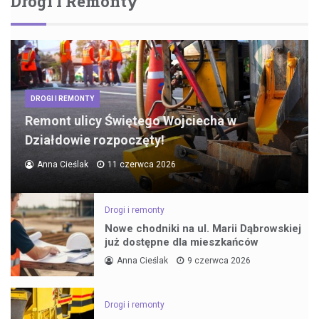
Drogi I Remonty
DROGI I REMONTY
Remont ulicy Świętego Wojciecha w
Działdowie rozpoczęty!
Anna Cieślak
11 czerwca 2026
Drogi i remonty
Nowe chodniki na ul. Marii Dąbrowskiej
już dostępne dla mieszkańców
Anna Cieślak
9 czerwca 2026
Drogi i remonty