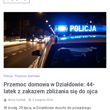
Policja
Przemoc domowa
Przemoc domowa w Działdowie: 44-
latek z zakazem zbliżania się do ojca
Anna Cieślak
3 sierpnia 2026
W środę, 29 lipca, w Działdowie doszło do poważnego