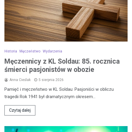
Historia
Męczeństwo
Wydarzenia
Męczennicy z KL Soldau: 85. rocznica
śmierci pasjonistów w obozie
Anna Cieślak
5 sierpnia 2026
Pamięć i męczeństwo w KL Soldau: Pasjoniści w obliczu
tragedii Rok 1941 był dramatycznym okresem…
Czytaj dalej