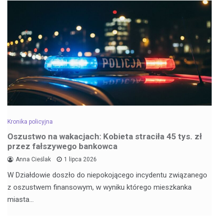
Kronika policyjna
Oszustwo na wakacjach: Kobieta straciła 45 tys. zł
przez fałszywego bankowca
Anna Cieślak
1 lipca 2026
W Działdowie doszło do niepokojącego incydentu związanego
z oszustwem finansowym, w wyniku którego mieszkanka
miasta…