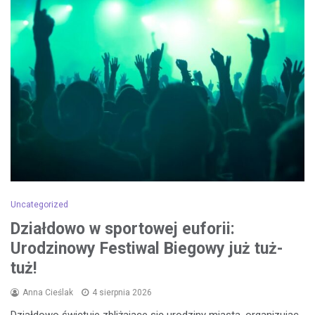
Uncategorized
Działdowo w sportowej euforii:
Urodzinowy Festiwal Biegowy już tuż-
tuż!
Anna Cieślak
4 sierpnia 2026