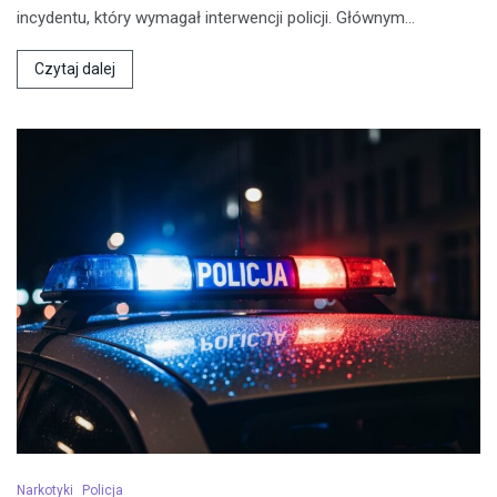
incydentu, który wymagał interwencji policji. Głównym…
Czytaj dalej
Narkotyki
Policja