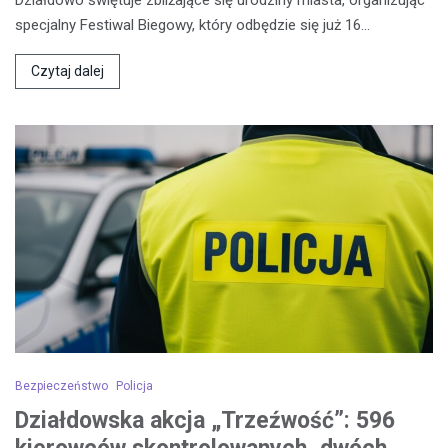
Działdowo świętuje zbliżające się urodziny miasta, organizując
specjalny Festiwal Biegowy, który odbędzie się już 16…
Czytaj dalej
Bezpieczeństwo
Policja
Działdowska akcja „Trzeźwość”: 596