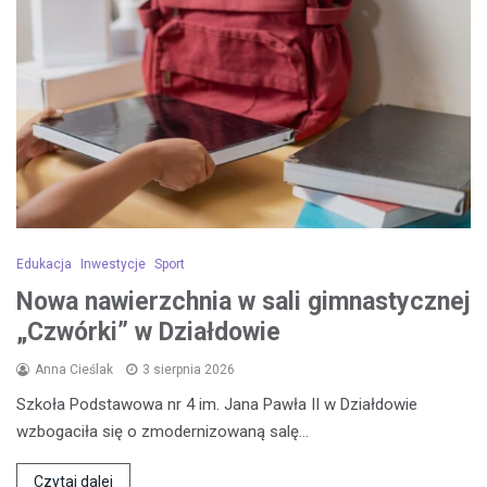
Edukacja
Inwestycje
Sport
Nowa nawierzchnia w sali gimnastycznej
„Czwórki” w Działdowie
Anna Cieślak
3 sierpnia 2026
Szkoła Podstawowa nr 4 im. Jana Pawła II w Działdowie
wzbogaciła się o zmodernizowaną salę…
Czytaj dalej