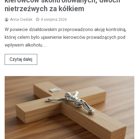
kierowców skontrolowanych, dwóch
nietrzeźwych za kółkiem
Anna Cieślak
4 sierpnia 2026
W powiecie działdowskim przeprowadzono akcję kontrolną,
której celem było ujawnienie kierowców prowadzących pod
wpływem alkoholu.…
Czytaj dalej