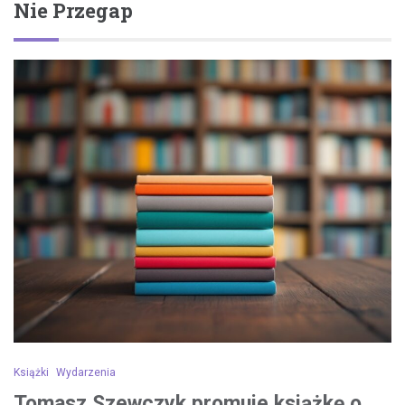
Nie Przegap
Książki
Wydarzenia
Tomasz Szewczyk promuje książkę o