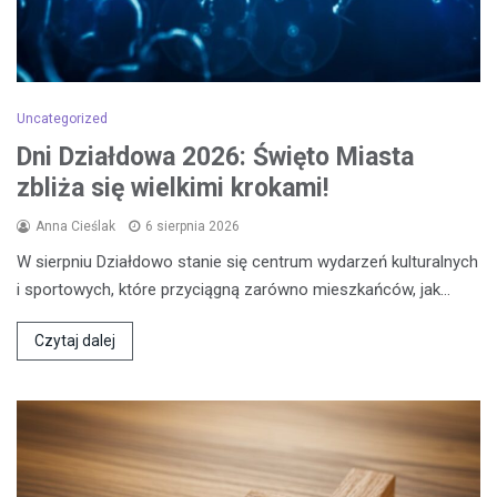
Uncategorized
Dni Działdowa 2026: Święto Miasta
zbliża się wielkimi krokami!
Anna Cieślak
6 sierpnia 2026
W sierpniu Działdowo stanie się centrum wydarzeń kulturalnych
i sportowych, które przyciągną zarówno mieszkańców, jak…
Czytaj dalej