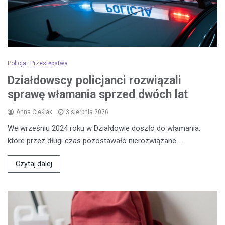
Policja
Przestępstwa
Działdowscy policjanci rozwiązali
sprawę włamania sprzed dwóch lat
Anna Cieślak
3 sierpnia 2026
We wrześniu 2024 roku w Działdowie doszło do włamania,
które przez długi czas pozostawało nierozwiązane.…
Czytaj dalej