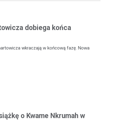
rtowicza dobiega końca
enartowicza wkraczają w końcową fazę. Nowa
siążkę o Kwame Nkrumah w