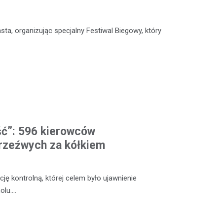
sta, organizując specjalny Festiwal Biegowy, który
ść”: 596 kierowców
rzeźwych za kółkiem
ę kontrolną, której celem było ujawnienie
olu.…