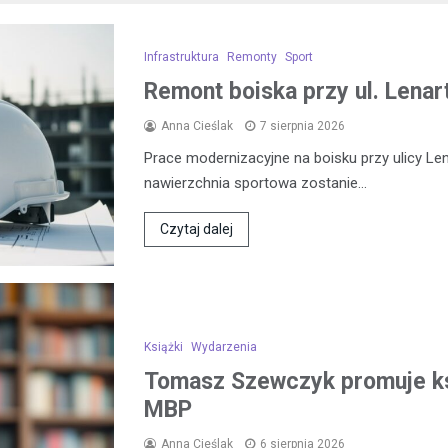
Infrastruktura
Remonty
Sport
Remont boiska przy ul. Lena
Anna Cieślak
7 sierpnia 2026
Prace modernizacyjne na boisku przy ulicy L
nawierzchnia sportowa zostanie…
Czytaj dalej
Książki
Wydarzenia
Tomasz Szewczyk promuje k
MBP
Anna Cieślak
6 sierpnia 2026