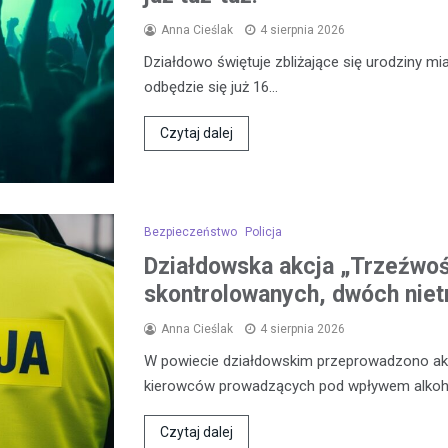
Anna Cieślak
4 sierpnia 2026
Działdowo świętuje zbliżające się urodziny mia
odbędzie się już 16…
Czytaj dalej
Bezpieczeństwo
Policja
Działdowska akcja „Trzeźwo
skontrolowanych, dwóch niet
Anna Cieślak
4 sierpnia 2026
W powiecie działdowskim przeprowadzono akcj
kierowców prowadzących pod wpływem alkoh
Czytaj dalej