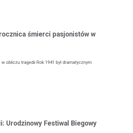
rocznica śmierci pasjonistów w
 w obliczu tragedii Rok 1941 był dramatycznym
ii: Urodzinowy Festiwal Biegowy