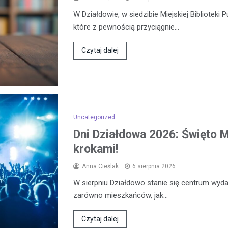
W Działdowie, w siedzibie Miejskiej Biblioteki 
które z pewnością przyciągnie…
Czytaj dalej
Uncategorized
Dni Działdowa 2026: Święto Mi
krokami!
Anna Cieślak
6 sierpnia 2026
W sierpniu Działdowo stanie się centrum wydar
zarówno mieszkańców, jak…
Czytaj dalej