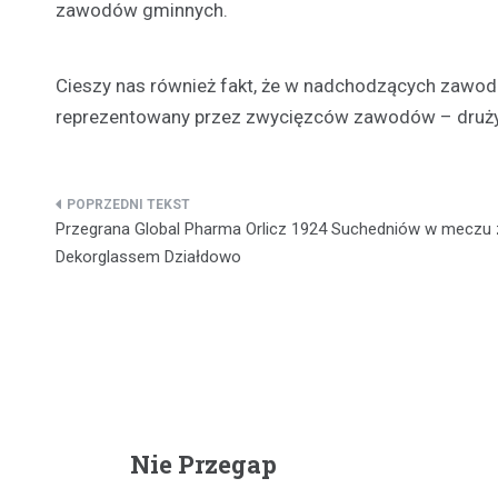
zawodów gminnych.
Cieszy nas również fakt, że w nadchodzących zawod
reprezentowany przez zwycięzców zawodów – druży
Nawigacja
Przegrana Global Pharma Orlicz 1924 Suchedniów w meczu 
wpisu
Dekorglassem Działdowo
Nie Przegap