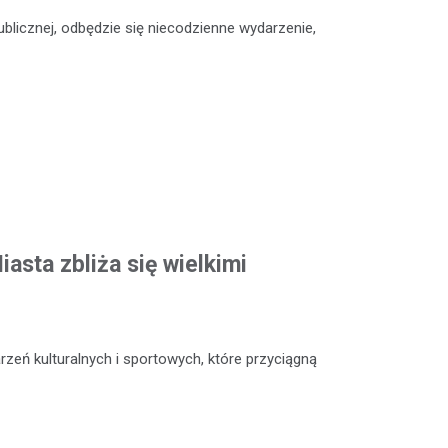
Publicznej, odbędzie się niecodzienne wydarzenie,
asta zbliża się wielkimi
zeń kulturalnych i sportowych, które przyciągną