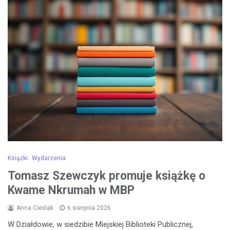
Książki
Wydarzenia
Tomasz Szewczyk promuje książkę o
Kwame Nkrumah w MBP
Anna Cieślak
6 sierpnia 2026
W Działdowie, w siedzibie Miejskiej Biblioteki Publicznej,