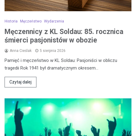
Historia
Męczeństwo
Wydarzenia
Męczennicy z KL Soldau: 85. rocznica
śmierci pasjonistów w obozie
Anna Cieślak
5 sierpnia 2026
Pamięć i męczeństwo w KL Soldau: Pasjoniści w obliczu
tragedii Rok 1941 był dramatycznym okresem…
Czytaj dalej