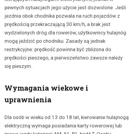
pewnych sytuacjach jego użycie jest dozwolone. Jeśli
jezdnia obok chodnika pozwala na ruch pojazdów z
prędkością przekraczającą 30 km/h, a brak jest
wydzielonych dróg dla rowerów, użytkownicy hulajnóg
mogą jeździć po chodniku. Zasady są jednak
restrykcyjne: prędkość powinna być zbliżona do
prędkości pieszego, a pierwszeństwo zawsze należy
się pieszym.
Wymagania wiekowe i
uprawnienia
Dla osób w wieku od 13 do 18 lat, kierowanie hulajnogą
elektryczną wymaga posiadania karty rowerowej lub
prawa jazdy kategorii AM, A1, B1, bądź T. Osoby