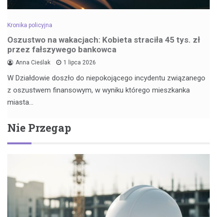
Kronika policyjna
Oszustwo na wakacjach: Kobieta straciła 45 tys. zł
przez fałszywego bankowca
Anna Cieślak
1 lipca 2026
W Działdowie doszło do niepokojącego incydentu związanego
z oszustwem finansowym, w wyniku którego mieszkanka
miasta…
Nie Przegap