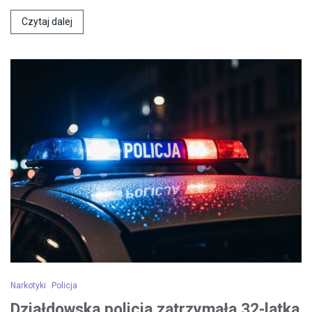
Czytaj dalej
Narkotyki
Policja
Działdowska policja zatrzymała 32-latka