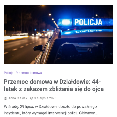
Policja
Przemoc domowa
Przemoc domowa w Działdowie: 44-
latek z zakazem zbliżania się do ojca
Anna Cieślak
3 sierpnia 2026
W środę, 29 lipca, w Działdowie doszło do poważnego
incydentu, który wymagał interwencji policji. Głównym…