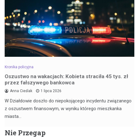
Kronika policyjna
Oszustwo na wakacjach: Kobieta straciła 45 tys. zł
przez fałszywego bankowca
Anna Cieślak
1 lipca 2026
W Działdowie doszło do niepokojącego incydentu związanego
z oszustwem finansowym, w wyniku którego mieszkanka
miasta…
Nie Przegap