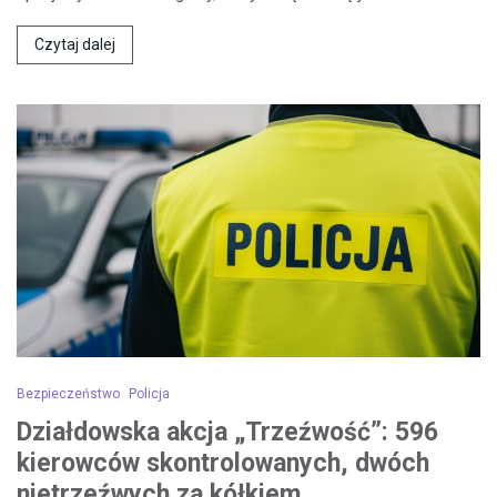
Czytaj dalej
Bezpieczeństwo
Policja
Działdowska akcja „Trzeźwość”: 596
kierowców skontrolowanych, dwóch
nietrzeźwych za kółkiem