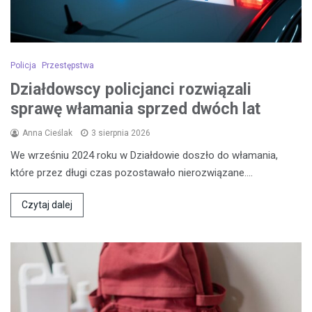
Policja
Przestępstwa
Działdowscy policjanci rozwiązali
sprawę włamania sprzed dwóch lat
Anna Cieślak
3 sierpnia 2026
We wrześniu 2024 roku w Działdowie doszło do włamania,
które przez długi czas pozostawało nierozwiązane.…
Czytaj dalej