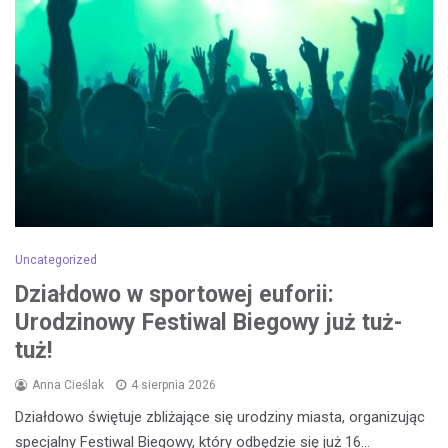
Uncategorized
Działdowo w sportowej euforii:
Urodzinowy Festiwal Biegowy już tuż-
tuż!
Anna Cieślak
4 sierpnia 2026
Działdowo świętuje zbliżające się urodziny miasta, organizując
specjalny Festiwal Biegowy, który odbędzie się już 16…