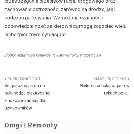
przestrzeganie przepisów ruchu drogowego oraz
zachowanie ostrożności zarówno na drodze, jak i
podczas parkowania. Wzmożona czujność i
odpowiedzialność za kierownicą mogą zapobiec wielu
niebezpiecznym sytuacjom.
Źródło: Aktualności Komenda Powiatowa Policji w Działdowie
Nawigacja
Bezpieczna jazda na
Nieletni na hulajnogach w
wpisu
hulajnodze elektrycznej –
rękach policji
kluczowe zasady dla
użytkowników
Drogi I Remonty