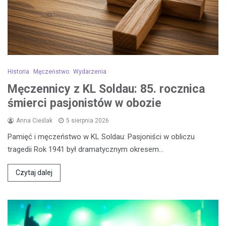
Historia
Męczeństwo
Wydarzenia
Męczennicy z KL Soldau: 85. rocznica
śmierci pasjonistów w obozie
Anna Cieślak
5 sierpnia 2026
Pamięć i męczeństwo w KL Soldau: Pasjoniści w obliczu
tragedii Rok 1941 był dramatycznym okresem…
Czytaj dalej