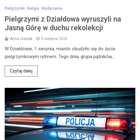
Pielgrzymki
Religia
Wydarzenia
Pielgrzymi z Działdowa wyruszyli na
Jasną Górę w duchu rekolekcji
Anna Cieślak
3 sierpnia 2026
W Działdowie, 1 sierpnia, miasto obudziło się do życia
pielgrzymkowym rytmem. Tego dnia, grupa pątników,…
Czytaj dalej