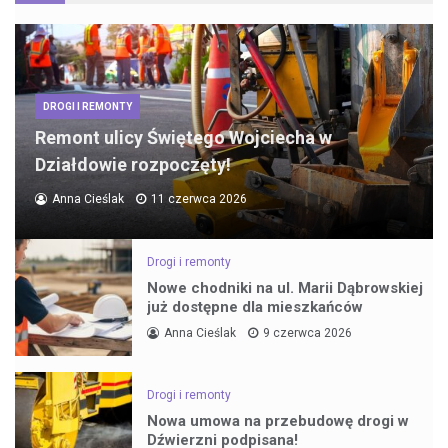
DROGI I REMONTY
Remont ulicy Świętego Wojciecha w
Działdowie rozpoczęty!
Anna Cieślak
11 czerwca 2026
Drogi i remonty
Nowe chodniki na ul. Marii Dąbrowskiej
już dostępne dla mieszkańców
Anna Cieślak
9 czerwca 2026
Drogi i remonty
Nowa umowa na przebudowę drogi w
Dźwierzni podpisana!