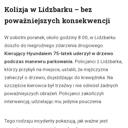
Kolizja w Lidzbarku – bez
poważniejszych konsekwencji
W sobotni poranek, około godziny 8:00, w Lidzbarku
doszło do niegroźnego zdarzenia drogowego.
Kierujący Hyundaiem 75-latek uderzył w drzewo
podczas manewru parkowania.
Policjanci z Lidzbarka,
którzy przybyli na miejsce, ustalili, że mężczyzna
zahaczył o drzewo, dojeżdżając do krawężnika. Na
szczęście kierowca był trzeźwy i nie odniósł żadnych
poważniejszych obrażeń. Policjanci zakończyli
interwencję, udzielając mu jedynie pouczenia.
Tego rodzaju incydenty pokazują, jak ważne jest