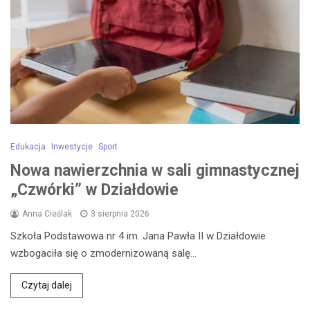
Edukacja
Inwestycje
Sport
Nowa nawierzchnia w sali gimnastycznej
„Czwórki” w Działdowie
Anna Cieślak
3 sierpnia 2026
Szkoła Podstawowa nr 4 im. Jana Pawła II w Działdowie
wzbogaciła się o zmodernizowaną salę…
Czytaj dalej