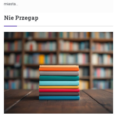
miasta…
Nie Przegap