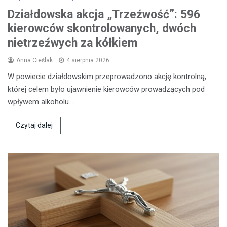
Działdowska akcja „Trzeźwość”: 596
kierowców skontrolowanych, dwóch
nietrzeźwych za kółkiem
Anna Cieślak
4 sierpnia 2026
W powiecie działdowskim przeprowadzono akcję kontrolną,
której celem było ujawnienie kierowców prowadzących pod
wpływem alkoholu.…
Czytaj dalej