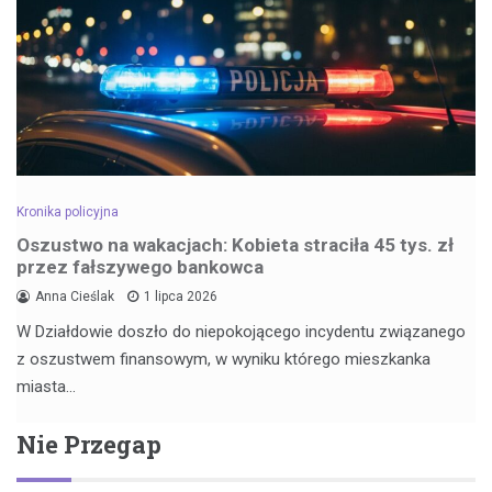
Kronika policyjna
Oszustwo na wakacjach: Kobieta straciła 45 tys. zł
przez fałszywego bankowca
Anna Cieślak
1 lipca 2026
W Działdowie doszło do niepokojącego incydentu związanego
z oszustwem finansowym, w wyniku którego mieszkanka
miasta…
Nie Przegap