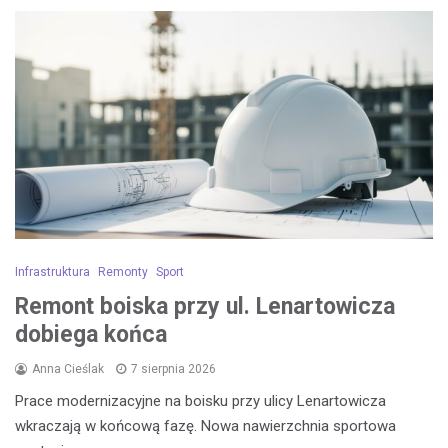
Infrastruktura
Remonty
Sport
Remont boiska przy ul. Lenartowicza
dobiega końca
Anna Cieślak
7 sierpnia 2026
Prace modernizacyjne na boisku przy ulicy Lenartowicza
wkraczają w końcową fazę. Nowa nawierzchnia sportowa