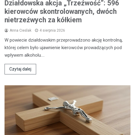
Działdowska akcja „Trzeźwość”: 596
kierowców skontrolowanych, dwóch
nietrzeźwych za kółkiem
Anna Cieślak
4 sierpnia 2026
W powiecie działdowskim przeprowadzono akcję kontrolną,
której celem było ujawnienie kierowców prowadzących pod
wpływem alkoholu.…
Czytaj dalej