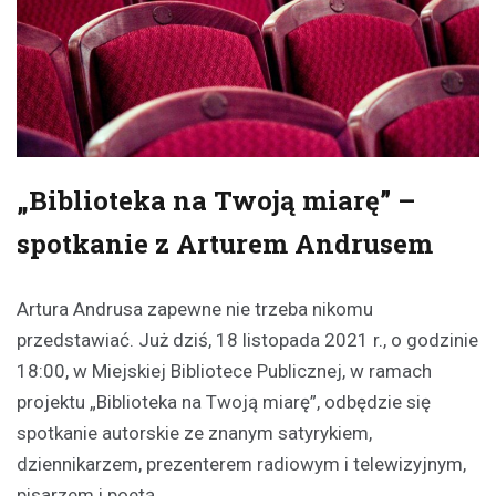
„Biblioteka na Twoją miarę” –
spotkanie z Arturem Andrusem
Artura Andrusa zapewne nie trzeba nikomu
przedstawiać. Już dziś, 18 listopada 2021 r., o godzinie
18:00, w Miejskiej Bibliotece Publicznej, w ramach
projektu „Biblioteka na Twoją miarę”, odbędzie się
spotkanie autorskie ze znanym satyrykiem,
dziennikarzem, prezenterem radiowym i telewizyjnym,
pisarzem i poetą.