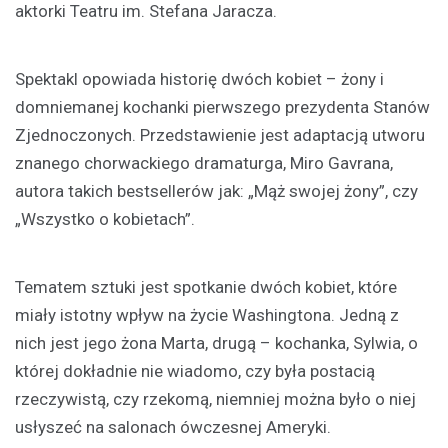
aktorki Teatru im. Stefana Jaracza.
Spektakl opowiada historię dwóch kobiet – żony i
domniemanej kochanki pierwszego prezydenta Stanów
Zjednoczonych. Przedstawienie jest adaptacją utworu
znanego chorwackiego dramaturga, Miro Gavrana,
autora takich bestsellerów jak: „Mąż swojej żony”, czy
„Wszystko o kobietach”.
Tematem sztuki jest spotkanie dwóch kobiet, które
miały istotny wpływ na życie Washingtona. Jedną z
nich jest jego żona Marta, drugą – kochanka, Sylwia, o
której dokładnie nie wiadomo, czy była postacią
rzeczywistą, czy rzekomą, niemniej można było o niej
usłyszeć na salonach ówczesnej Ameryki.