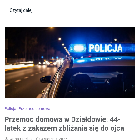
Czytaj dalej
Policja
Przemoc domowa
Przemoc domowa w Działdowie: 44-
latek z zakazem zbliżania się do ojca
Anna Cieślak
3 sierpnia 2026