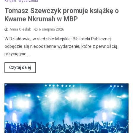
Książki
Wydarzenia
Tomasz Szewczyk promuje książkę o
Kwame Nkrumah w MBP
Anna Cieślak
6 sierpnia 2026
W Działdowie, w siedzibie Miejskiej Biblioteki Publicznej,
odbędzie się niecodzienne wydarzenie, które z pewnością
przyciągnie…
Czytaj dalej