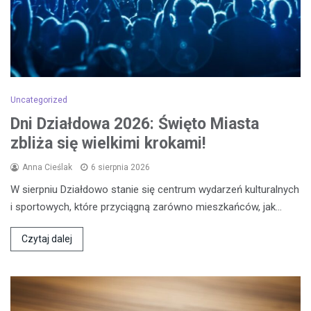
Uncategorized
Dni Działdowa 2026: Święto Miasta
zbliża się wielkimi krokami!
Anna Cieślak
6 sierpnia 2026
W sierpniu Działdowo stanie się centrum wydarzeń kulturalnych
i sportowych, które przyciągną zarówno mieszkańców, jak…
Czytaj dalej