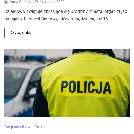
Anna Cieślak
4 sierpnia 2026
Działdowo świętuje zbliżające się urodziny miasta, organizując
specjalny Festiwal Biegowy, który odbędzie się już 16…
Czytaj dalej
Bezpieczeństwo
Policja