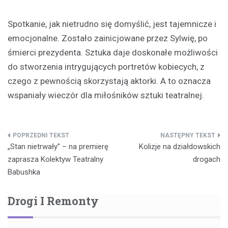
Spotkanie, jak nietrudno się domyślić, jest tajemnicze i
emocjonalne. Zostało zainicjowane przez Sylwię, po
śmierci prezydenta. Sztuka daje doskonałe możliwości
do stworzenia intrygujących portretów kobiecych, z
czego z pewnością skorzystają aktorki. A to oznacza
wspaniały wieczór dla miłośników sztuki teatralnej.
Nawigacja
„Stan nietrwały” – na premierę
Kolizje na działdowskich
wpisu
zaprasza Kolektyw Teatralny
drogach
Babushka
Drogi I Remonty