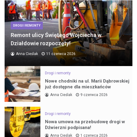
DROGI I REMONTY
Remont ulicy Świętego Wojciecha w
Działdowie rozpoczęty!
Anna Cieślak
11 czerwca 2026
Drogi i remonty
Nowe chodniki na ul. Marii Dąbrowskiej
już dostępne dla mieszkańców
Anna Cieślak
9 czerwca 2026
Drogi i remonty
Nowa umowa na przebudowę drogi w
Dźwierzni podpisana!
Anna Cieślak
1 czerwca 2026