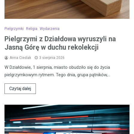
Pielgrzymki
Religia
Wydarzenia
Pielgrzymi z Działdowa wyruszyli na
Jasną Górę w duchu rekolekcji
Anna Cieślak
3 sierpnia 2026
W Działdowie, 1 sierpnia, miasto obudziło się do życia
pielgrzymkowym rytmem. Tego dnia, grupa pątników,…
Czytaj dalej