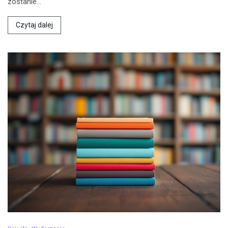
zostanie…
Czytaj dalej