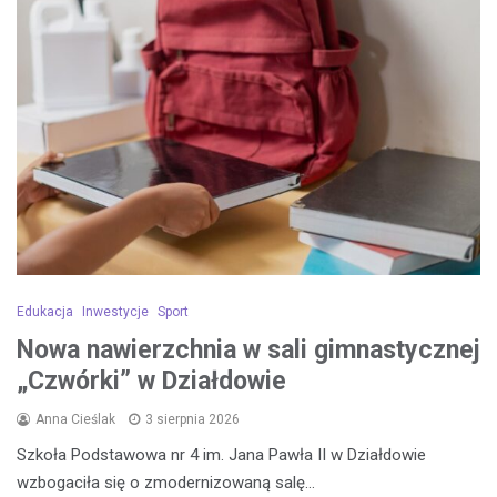
Edukacja
Inwestycje
Sport
Nowa nawierzchnia w sali gimnastycznej
„Czwórki” w Działdowie
Anna Cieślak
3 sierpnia 2026
Szkoła Podstawowa nr 4 im. Jana Pawła II w Działdowie
wzbogaciła się o zmodernizowaną salę…