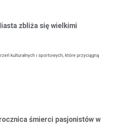
asta zbliża się wielkimi
zeń kulturalnych i sportowych, które przyciągną
rocznica śmierci pasjonistów w