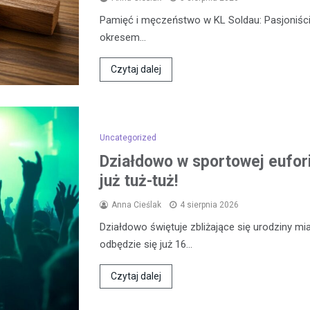
Pamięć i męczeństwo w KL Soldau: Pasjoniści
okresem…
Czytaj dalej
Uncategorized
Działdowo w sportowej eufor
już tuż-tuż!
Anna Cieślak
4 sierpnia 2026
Działdowo świętuje zbliżające się urodziny mia
odbędzie się już 16…
Czytaj dalej