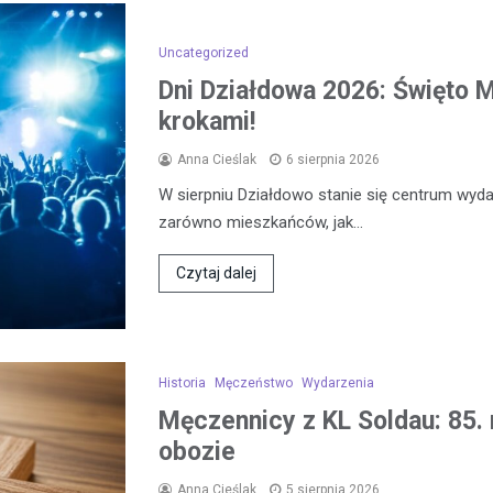
Uncategorized
Dni Działdowa 2026: Święto Mi
krokami!
Anna Cieślak
6 sierpnia 2026
W sierpniu Działdowo stanie się centrum wydar
zarówno mieszkańców, jak…
Czytaj dalej
Historia
Męczeństwo
Wydarzenia
Męczennicy z KL Soldau: 85. 
obozie
Anna Cieślak
5 sierpnia 2026