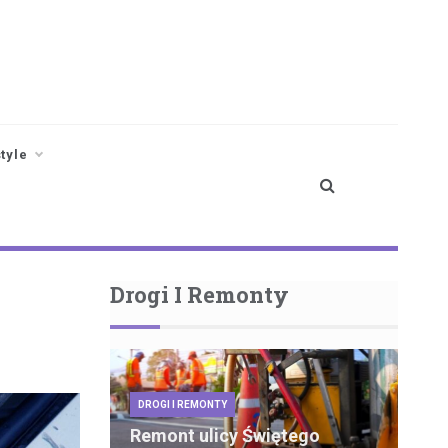
style
Drogi I Remonty
DROGI I REMONTY
Remont ulicy Świętego