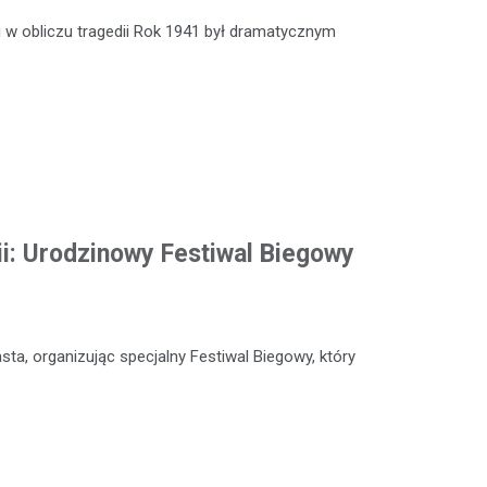
 w obliczu tragedii Rok 1941 był dramatycznym
ii: Urodzinowy Festiwal Biegowy
sta, organizując specjalny Festiwal Biegowy, który