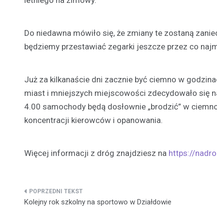
Do niedawna mówiło się, że zmiany te zostaną zanie
będziemy przestawiać zegarki jeszcze przez co najmn
Już za kilkanaście dni zacznie być ciemno w godzin
miast i mniejszych miejscowości zdecydowało się na
4.00 samochody będą dosłownie „brodzić” w ciemnoś
koncentracji kierowców i opanowania.
Więcej informacji z dróg znajdziesz na
https://nadro
Nawigacja
Kolejny rok szkolny na sportowo w Działdowie
wpisu