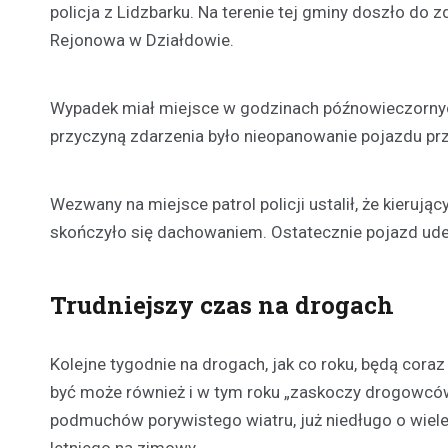
policja z Lidzbarku. Na terenie tej gminy doszło do
Rejonowa w Działdowie.
Wypadek miał miejsce w godzinach późnowieczornych 
przyczyną zdarzenia było nieopanowanie pojazdu pr
Wezwany na miejsce patrol policji ustalił, że kieruj
skończyło się dachowaniem. Ostatecznie pojazd ude
Trudniejszy czas na drogach
Kolejne tygodnie na drogach, jak co roku, będą coraz 
być może również i w tym roku „zaskoczy drogowców
podmuchów porywistego wiatru, już niedługo o wiel
letniego na zimowy.