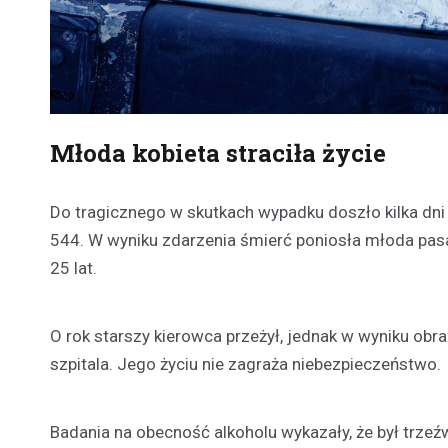
Młoda kobieta straciła życie
Do tragicznego w skutkach wypadku doszło kilka dn
544. W wyniku zdarzenia śmierć poniosła młoda pa
25 lat.
O rok starszy kierowca przeżył, jednak w wyniku obr
szpitala. Jego życiu nie zagraża niebezpieczeństwo.
Badania na obecność alkoholu wykazały, że był trze