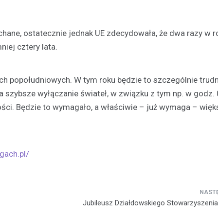
chane, ostatecznie jednak UE zdecydowała, że dwa razy w r
iej cztery lata.
ach popołudniowych. W tym roku będzie to szczególnie trudn
 szybsze wyłączanie świateł, w związku z tym np. w godz.
ci. Będzie to wymagało, a właściwie – już wymaga – więk
gach.pl/
Jubileusz Działdowskiego Stowarzyszeni