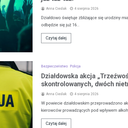
Anna Cieślak
4 sierpnia 2026
Działdowo świętuje zbliżające się urodziny mia
odbędzie się już 16…
Czytaj dalej
Bezpieczeństwo
Policja
Działdowska akcja „Trzeźwo
skontrolowanych, dwóch niet
Anna Cieślak
4 sierpnia 2026
W powiecie działdowskim przeprowadzono akcj
kierowców prowadzących pod wpływem alkoh
Czytaj dalej