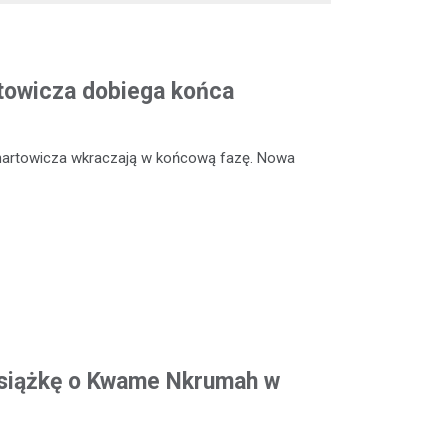
rtowicza dobiega końca
enartowicza wkraczają w końcową fazę. Nowa
siążkę o Kwame Nkrumah w