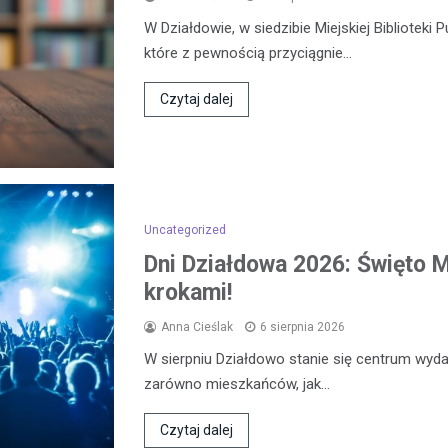
W Działdowie, w siedzibie Miejskiej Biblioteki 
które z pewnością przyciągnie…
Czytaj dalej
Uncategorized
Dni Działdowa 2026: Święto Mi
krokami!
Anna Cieślak
6 sierpnia 2026
W sierpniu Działdowo stanie się centrum wydar
zarówno mieszkańców, jak…
Czytaj dalej