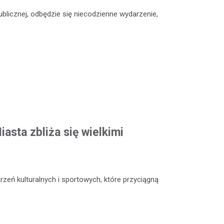
Publicznej, odbędzie się niecodzienne wydarzenie,
asta zbliża się wielkimi
zeń kulturalnych i sportowych, które przyciągną