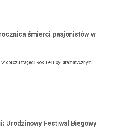
rocznica śmierci pasjonistów w
 w obliczu tragedii Rok 1941 był dramatycznym
ii: Urodzinowy Festiwal Biegowy