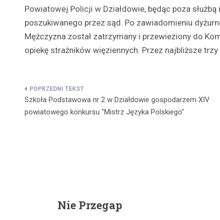
Powiatowej Policji w Działdowie, będąc poza służbą
poszukiwanego przez sąd. Po zawiadomieniu dyżurneg
Mężczyzna został zatrzymany i przewieziony do Kom
opiekę strażników więziennych. Przez najbliższe trz
Nawigacja
Szkoła Podstawowa nr 2 w Działdowie gospodarzem XIV
wpisu
powiatowego konkursu "Mistrz Języka Polskiego"
Nie Przegap