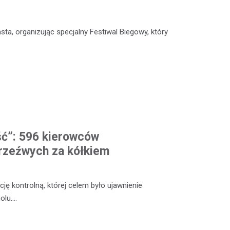
sta, organizując specjalny Festiwal Biegowy, który
ść”: 596 kierowców
rzeźwych za kółkiem
ę kontrolną, której celem było ujawnienie
olu.…