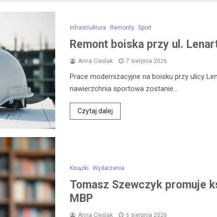
Infrastruktura
Remonty
Sport
Remont boiska przy ul. Lena
Anna Cieślak
7 sierpnia 2026
Prace modernizacyjne na boisku przy ulicy L
nawierzchnia sportowa zostanie…
Czytaj dalej
Książki
Wydarzenia
Tomasz Szewczyk promuje k
MBP
Anna Cieślak
6 sierpnia 2026