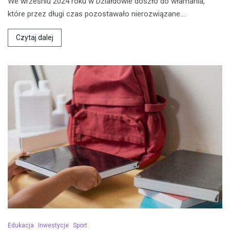
We wrześniu 2024 roku w Działdowie doszło do włamania,
które przez długi czas pozostawało nierozwiązane.…
Czytaj dalej
Edukacja
Inwestycje
Sport