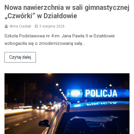
Nowa nawierzchnia w sali gimnastycznej
„Czwórki” w Działdowie
Anna Cieślak
3 sierpnia 2026
Szkoła Podstawowa nr 4 im. Jana Pawła II w Działdowie
wzbogaciła się o zmodernizowaną salę…
Czytaj dalej