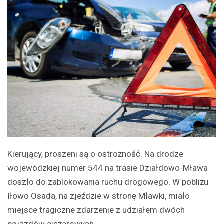
Kierujący, proszeni są o ostrożność. Na drodze
wojewódzkiej numer 544 na trasie Działdowo-Mława
doszło do zablokowania ruchu drogowego. W pobliżu
Iłowo Osada, na zjeździe w stronę Mławki, miało
miejsce tragiczne zdarzenie z udziałem dwóch