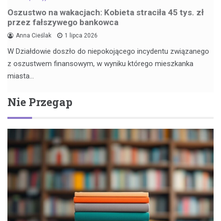
Oszustwo na wakacjach: Kobieta straciła 45 tys. zł
przez fałszywego bankowca
Anna Cieślak
1 lipca 2026
W Działdowie doszło do niepokojącego incydentu związanego
z oszustwem finansowym, w wyniku którego mieszkanka
miasta…
Nie Przegap