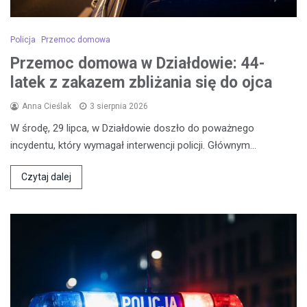
Policja
Przemoc domowa
Przemoc domowa w Działdowie: 44-
latek z zakazem zbliżania się do ojca
Anna Cieślak
3 sierpnia 2026
W środę, 29 lipca, w Działdowie doszło do poważnego
incydentu, który wymagał interwencji policji. Głównym…
Czytaj dalej