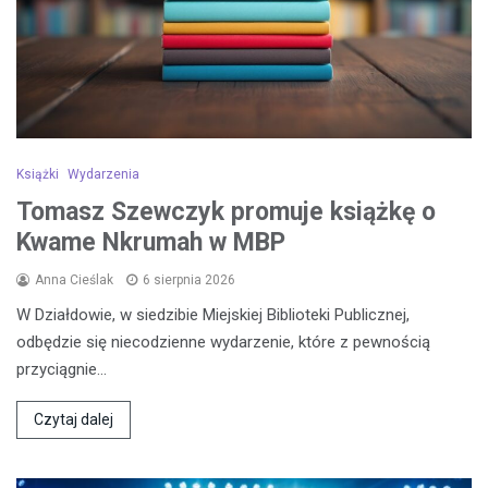
Książki
Wydarzenia
Tomasz Szewczyk promuje książkę o
Kwame Nkrumah w MBP
Anna Cieślak
6 sierpnia 2026
W Działdowie, w siedzibie Miejskiej Biblioteki Publicznej,
odbędzie się niecodzienne wydarzenie, które z pewnością
przyciągnie…
Czytaj dalej