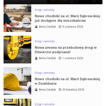
Drogi i remonty
Nowe chodniki na ul. Marii Dąbrowskiej
już dostępne dla mieszkańców
Anna Cieślak
9 czerwca 2026
Drogi i remonty
Nowa umowa na przebudowę drogi w
Dźwierzni podpisana!
Anna Cieślak
1 czerwca 2026
Drogi i remonty
Nowe chodniki na ul. Marii Dąbrowskiej
w Działdowie
Anna Cieślak
30 kwietnia 2026
Drogi i remonty