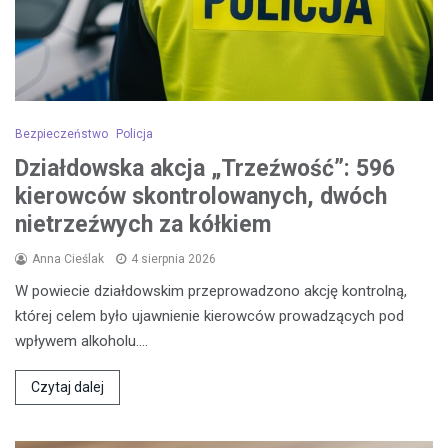
Bezpieczeństwo
Policja
Działdowska akcja „Trzeźwość”: 596
kierowców skontrolowanych, dwóch
nietrzeźwych za kółkiem
Anna Cieślak
4 sierpnia 2026
W powiecie działdowskim przeprowadzono akcję kontrolną,
której celem było ujawnienie kierowców prowadzących pod
wpływem alkoholu.…
Czytaj dalej