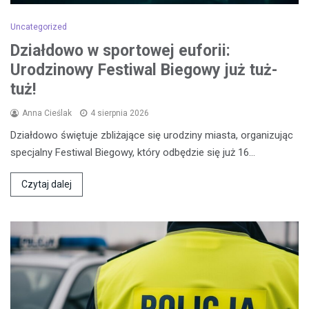
Uncategorized
Działdowo w sportowej euforii:
Urodzinowy Festiwal Biegowy już tuż-
tuż!
Anna Cieślak
4 sierpnia 2026
Działdowo świętuje zbliżające się urodziny miasta, organizując
specjalny Festiwal Biegowy, który odbędzie się już 16…
Czytaj dalej