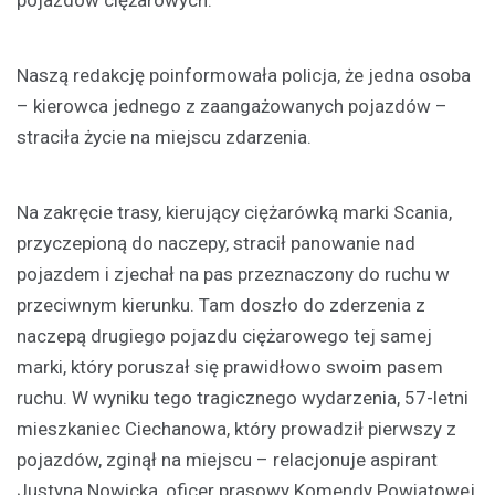
pojazdów ciężarowych.
Naszą redakcję poinformowała policja, że jedna osoba
– kierowca jednego z zaangażowanych pojazdów –
straciła życie na miejscu zdarzenia.
Na zakręcie trasy, kierujący ciężarówką marki Scania,
przyczepioną do naczepy, stracił panowanie nad
pojazdem i zjechał na pas przeznaczony do ruchu w
przeciwnym kierunku. Tam doszło do zderzenia z
naczepą drugiego pojazdu ciężarowego tej samej
marki, który poruszał się prawidłowo swoim pasem
ruchu. W wyniku tego tragicznego wydarzenia, 57-letni
mieszkaniec Ciechanowa, który prowadził pierwszy z
pojazdów, zginął na miejscu – relacjonuje aspirant
Justyna Nowicka, oficer prasowy Komendy Powiatowej