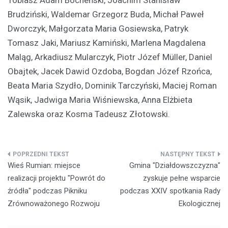
Brudziński, Waldemar Grzegorz Buda, Michał Paweł
Dworczyk, Małgorzata Maria Gosiewska, Patryk
Tomasz Jaki, Mariusz Kamiński, Marlena Magdalena
Maląg, Arkadiusz Mularczyk, Piotr Józef Müller, Daniel
Obajtek, Jacek Dawid Ozdoba, Bogdan Józef Rzońca,
Beata Maria Szydło, Dominik Tarczyński, Maciej Roman
Wąsik, Jadwiga Maria Wiśniewska, Anna Elżbieta
Zalewska oraz Kosma Tadeusz Złotowski.
Nawigacja
Wieś Rumian: miejsce
Gmina "Działdowszczyzna"
wpisu
realizacji projektu "Powrót do
zyskuje pełne wsparcie
źródła" podczas Pikniku
podczas XXIV spotkania Rady
Zrównoważonego Rozwoju
Ekologicznej