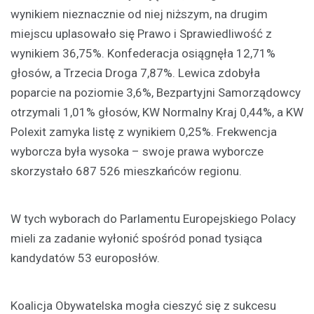
wynikiem nieznacznie od niej niższym, na drugim
miejscu uplasowało się Prawo i Sprawiedliwość z
wynikiem 36,75%. Konfederacja osiągnęła 12,71%
głosów, a Trzecia Droga 7,87%. Lewica zdobyła
poparcie na poziomie 3,6%, Bezpartyjni Samorządowcy
otrzymali 1,01% głosów, KW Normalny Kraj 0,44%, a KW
Polexit zamyka listę z wynikiem 0,25%. Frekwencja
wyborcza była wysoka – swoje prawa wyborcze
skorzystało 687 526 mieszkańców regionu.
W tych wyborach do Parlamentu Europejskiego Polacy
mieli za zadanie wyłonić spośród ponad tysiąca
kandydatów 53 europosłów.
Koalicja Obywatelska mogła cieszyć się z sukcesu