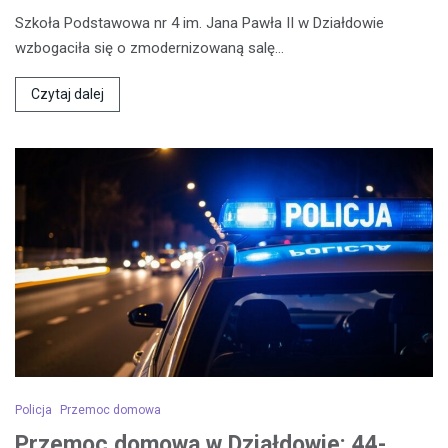
Szkoła Podstawowa nr 4 im. Jana Pawła II w Działdowie
wzbogaciła się o zmodernizowaną salę…
Czytaj dalej
Policja
Przemoc domowa
Przemoc domowa w Działdowie: 44-