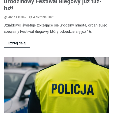
Urodzinowy Festiwal Biegowy już tuż-
tuż!
Anna Cieślak
4 sierpnia 2026
Działdowo świętuje zbliżające się urodziny miasta, organizując
specjalny Festiwal Biegowy, który odbędzie się już 16…
Czytaj dalej