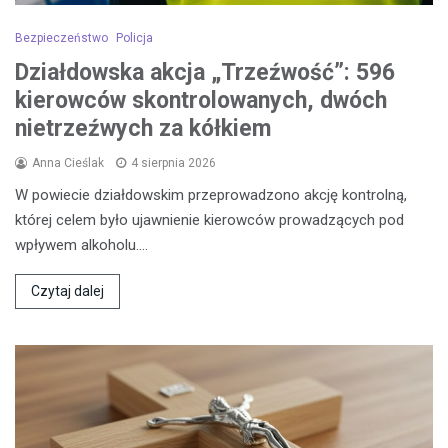
Bezpieczeństwo
Policja
Działdowska akcja „Trzeźwość”: 596
kierowców skontrolowanych, dwóch
nietrzeźwych za kółkiem
Anna Cieślak
4 sierpnia 2026
W powiecie działdowskim przeprowadzono akcję kontrolną,
której celem było ujawnienie kierowców prowadzących pod
wpływem alkoholu.…
Czytaj dalej