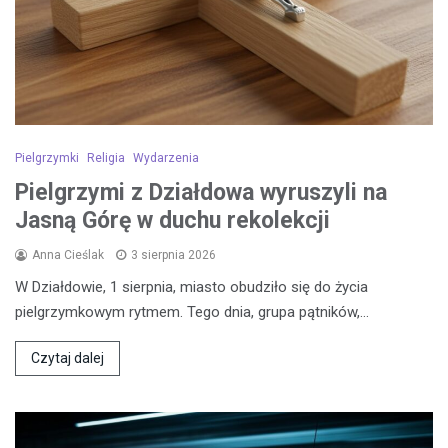
Pielgrzymki
Religia
Wydarzenia
Pielgrzymi z Działdowa wyruszyli na
Jasną Górę w duchu rekolekcji
Anna Cieślak
3 sierpnia 2026
W Działdowie, 1 sierpnia, miasto obudziło się do życia
pielgrzymkowym rytmem. Tego dnia, grupa pątników,…
Czytaj dalej