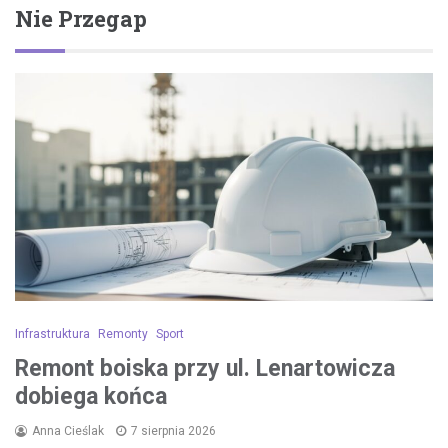
Nie Przegap
Infrastruktura
Remonty
Sport
Remont boiska przy ul. Lenartowicza
dobiega końca
Anna Cieślak
7 sierpnia 2026