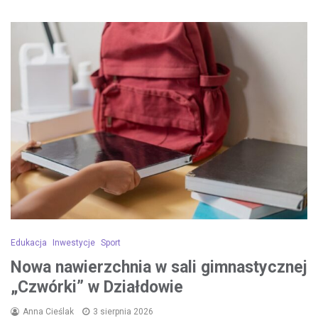
Edukacja
Inwestycje
Sport
Nowa nawierzchnia w sali gimnastycznej
„Czwórki” w Działdowie
Anna Cieślak
3 sierpnia 2026