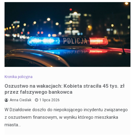
Kronika policyjna
Oszustwo na wakacjach: Kobieta straciła 45 tys. zł
przez fałszywego bankowca
Anna Cieślak
1 lipca 2026
W Działdowie doszło do niepokojącego incydentu związanego
z oszustwem finansowym, w wyniku którego mieszkanka
miasta…